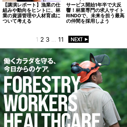
【講演レポート】漁業の仕
サービス開始1年半で大反
組みや動向をヒントに、林
響！林業専門の求人サイト
業の資源管理や人材育成に
RINDOで、未来を担う最高
ついて考える
の仲間を採用しよう
1
2
3
…
11