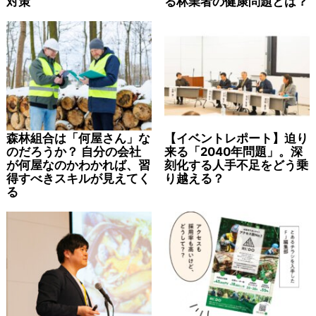
対策
る林業者の健康問題とは？
森林組合は「何屋さん」な
【イベントレポート】迫り
のだろうか？ 自分の会社
来る「2040年問題」。深
が何屋なのかわかれば、習
刻化する人手不足をどう乗
得すべきスキルが見えてく
り越える？
る