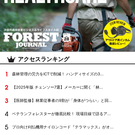
アクセスランキング
森林管理の労力をICTで削減！ ハンディサイズの3...
【2025年版 チェンソー7選】メーカーに聞く「林...
【医師監修】林業従事者の9割が「身体がつらい」と回...
ベテランフォレスターが徹底比較！ 現場目線で語るア...
プロ向け刈払機用ナイロンコード『テラマックス』がオ...