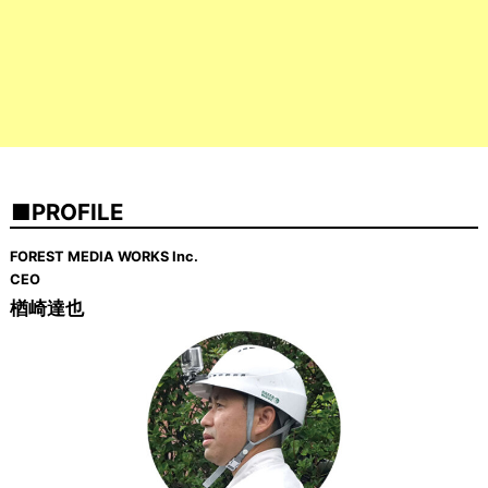
PROFILE
FOREST MEDIA WORKS Inc.
CEO
楢崎達也