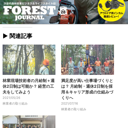
► 関連記事
林業現場技術者の月給制＋週
満足度が高い仕事場づくりと
休2日制は可能か？ 経営の工
は？ 月給制・週休2日制を採
夫をしてみよう
用＆キャリア形成の仕組みづ
くりへ
2021/05/26
林業者の取り組み
2021/07/16
林業者の取り組み