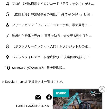
プロ向け刈払機用ナイロンコード『テラマックス』がオ...
【医師監修】林業従事者の9割が「身体がつらい」と回...
フリーマガジン「フォレストジャーナル」最新夏号 6...
酷暑から身体を守れ！ 事故を防ぎ、命を守る熱中症対...
【ボランタリークレジット入門】J-クレジットとの違...
ベテランフォレスターが徹底比較！ 現場目線で語るア...
ScanSurveyZ/AssistZに新機能搭載...
» Special thanks! 支援者さま一覧はこちら
FOREST JOURNALについて
フリーマガジンはこちら