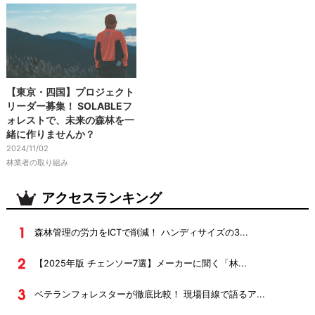
【東京・四国】プロジェクト
リーダー募集！ SOLABLEフ
ォレストで、未来の森林を一
緒に作りませんか？
2024/11/02
林業者の取り組み
アクセスランキング
森林管理の労力をICTで削減！ ハンディサイズの3...
【2025年版 チェンソー7選】メーカーに聞く「林...
ベテランフォレスターが徹底比較！ 現場目線で語るア...