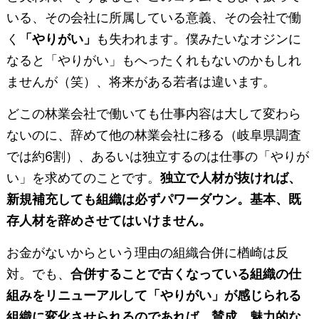
いる、その会社に所属している意義、その会社で働
く
「やりがい」
も失われます。僕みたいなオジンに
なると「やりがい」もへったくれもないのかもしれ
ませんが（笑）、将来がある若者は違います。
どこの林業会社で働いても仕事内容は大して変わら
ないのに、辞めて他の林業会社に移る（岐阜県調査
では約6割）、あるいは独立するのは仕事の「やりが
い」を求めてのことです。
独立で人材が抜ければ、
新規補充しても組織は必ずパワーダウン。基本、既
存人材を辞めさせてはいけません。
お金がないからという理由の組織合併に楢崎は反
対。でも、
合併することで古くなっている組織の仕
組みをリニューアルして「やりがい」が感じられる
組織に変化させられるのであれば、賛成。魅力的な