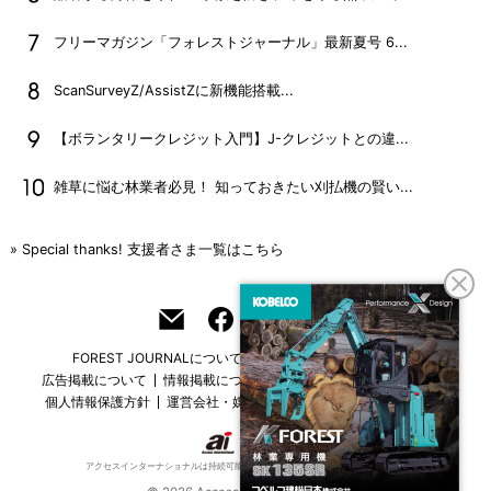
フリーマガジン「フォレストジャーナル」最新夏号 6...
ScanSurveyZ/AssistZに新機能搭載...
【ボランタリークレジット入門】J-クレジットとの違...
雑草に悩む林業者必見！ 知っておきたい刈払機の賢い...
» Special thanks! 支援者さま一覧はこちら
FOREST JOURNALについて
フリーマガジンはこちら
広告掲載について
情報掲載について
お問い合わせ
採用情報
個人情報保護方針
運営会社・媒体一覧
For overseas customers
アクセスインターナショナルは持続可能な開発目標（SDGs）を支援しています。