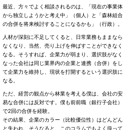
最近、方々でよく相談されるのは、「現在の事業体
から独立しようかと考え中」（個人）と「森林組合
の合併を将来検討することになるかも」（行政）。
人材が深刻に不足してくると、日常業務もままなら
なくなり、当然、売り上げを伸ばすことができなく
なる。そうすれば、企業力が弱まり、選択肢がなく
なった会社は同じ業界内の企業と連携（合併）をし
て企業力を維持し、現状を打開するという選択肢に
なる。
ただ、経営の観点から林業を考える僕は、会社の安
易な合併には反対です。僕も前前職（銀行子会社）
で2回の合併を経験。
その結果、企業のカラー（比較優位性）はどんどん
と失われ、そうなると、このコラムでもよく扱って