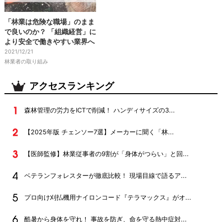
「林業は危険な職場」のまま
で良いのか？ 「組織経営」に
より安全で働きやすい業界へ
2021/12/21
林業者の取り組み
アクセスランキング
森林管理の労力をICTで削減！ ハンディサイズの3...
【2025年版 チェンソー7選】メーカーに聞く「林...
【医師監修】林業従事者の9割が「身体がつらい」と回...
ベテランフォレスターが徹底比較！ 現場目線で語るア...
プロ向け刈払機用ナイロンコード『テラマックス』がオ...
酷暑から身体を守れ！ 事故を防ぎ、命を守る熱中症対...