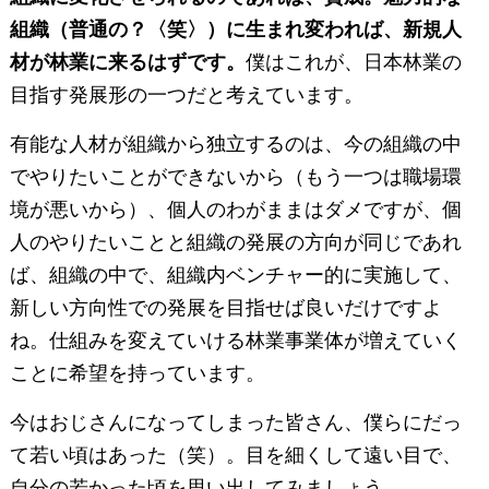
組織（普通の？〈笑〉）に生まれ変われば、新規人
材が林業に来るはずです。
僕はこれが、日本林業の
目指す発展形の一つだと考えています。
有能な人材が組織から独立するのは、今の組織の中
でやりたいことができないから（もう一つは職場環
境が悪いから）、個人のわがままはダメですが、個
人のやりたいことと組織の発展の方向が同じであれ
ば、組織の中で、組織内ベンチャー的に実施して、
新しい方向性での発展を目指せば良いだけですよ
ね。仕組みを変えていける林業事業体が増えていく
ことに希望を持っています。
今はおじさんになってしまった皆さん、僕らにだっ
て若い頃はあった（笑）。目を細くして遠い目で、
自分の若かった頃を思い出してみましょう。