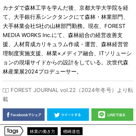
カナダで森林工学を学んだ後、京都大学大学院を経
て、大手銀行系シンクタンクにて森林・林業部門、
大手林業会社S社の山林部門勤務。現在、FOREST
MEDIA WORKS Inc.にて、森林組合の経営改善支
援、人材育成カリキュラム作成・運営、森林経営管
理制度実施支援、林業×メディア融合、ITソリューシ
ョンの現場サイドからの設計をしている。次世代森
林産業展2024プロデューサー。
FOREST JOURNAL vol.22（2024年冬号）より転
載
林業の働き方
楢崎達也