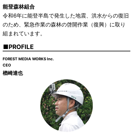
能登森林組合
令和6年に能登半島で発生した地震、洪水からの復旧
のため、緊急作業の森林の啓開作業（復興）に取り
組まれています。
PROFILE
FOREST MEDIA WORKS Inc.
CEO
楢崎達也