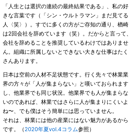
「人生とは選択の連続の最終結果である」、私の好
きな言葉です（「シン・ウルトラマン」まだ見てる
人〈笑〉）。すでに多くの方がご存知の通り、楢崎
は2回会社を辞めています（笑）。だからと言って、
会社を辞めることを推奨しているわけではありませ
ん。組織に所属しないとできない大きな仕事はたく
さんあります。
日本は空前の人材不足状態です。行く先々で林業業
界の方々が「人が集まらない」と嘆いておられます
し、他業界でも同じ状況。他業界でも人が集まらな
いのであれば、林業ではさらに人が集まりにくいよ
ね〜、でも僕はそう簡単には思っていません。
それは、林業には他の産業にはない魅力があるから
です。（
2020年夏vol.4コラム
参照）