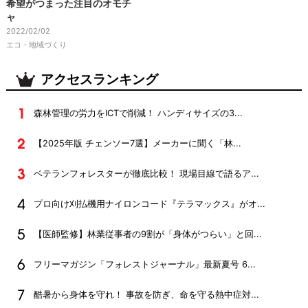
希望がつまった注目のオモチ
ャ
2022/02/02
エコ・地域づくり
アクセスランキング
森林管理の労力をICTで削減！ ハンディサイズの3...
【2025年版 チェンソー7選】メーカーに聞く「林...
ベテランフォレスターが徹底比較！ 現場目線で語るア...
プロ向け刈払機用ナイロンコード『テラマックス』がオ...
【医師監修】林業従事者の9割が「身体がつらい」と回...
フリーマガジン「フォレストジャーナル」最新夏号 6...
酷暑から身体を守れ！ 事故を防ぎ、命を守る熱中症対...