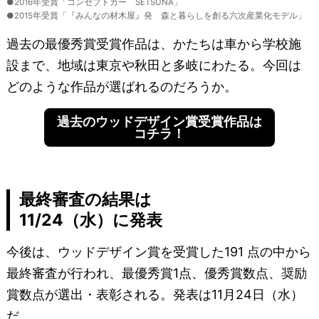
●2016年受賞「コンセプトカー SETSUNA」
●2015年受賞「『みんなの材木屋』発 森と暮らしを創る六次産業化モデル」
過去の最優秀賞受賞作品は、かたちは車から学校施
設まで、地域は東京や秋田と多岐にわたる。今回は
どのような作品が選ばれるのだろうか。
過去のウッドデザイン賞受賞作品は
コチラ！
最終審査の結果は
11/24（水）に発表
今後は、ウッドデザイン賞を受賞した191 点の中から
最終審査が行われ、最優秀賞1点、優秀賞数点、奨励
賞数点が選出・表彰される。発表は11月24日（水）
だ。