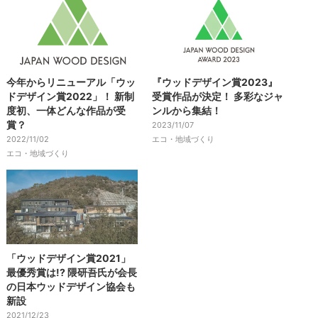
今年からリニューアル「ウッ
『ウッドデザイン賞2023』
ドデザイン賞2022」！ 新制
受賞作品が決定！ 多彩なジャ
度初、一体どんな作品が受
ンルから集結！
賞？
2023/11/07
2022/11/02
エコ・地域づくり
エコ・地域づくり
「ウッドデザイン賞2021」
最優秀賞は!? 隈研吾氏が会長
の日本ウッドデザイン協会も
新設
2021/12/23