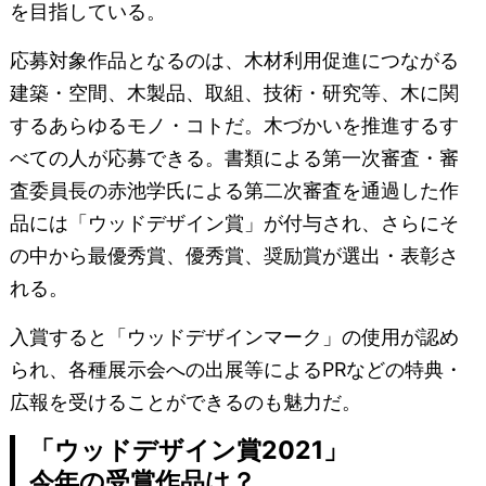
を目指している。
応募対象作品となるのは、木材利用促進につながる
建築・空間、木製品、取組、技術・研究等、木に関
するあらゆるモノ・コトだ。木づかいを推進するす
べての人が応募できる。書類による第一次審査・審
査委員長の赤池学氏による第二次審査を通過した作
品には「ウッドデザイン賞」が付与され、さらにそ
の中から最優秀賞、優秀賞、奨励賞が選出・表彰さ
れる。
入賞すると「ウッドデザインマーク」の使用が認め
られ、各種展示会への出展等によるPRなどの特典・
広報を受けることができるのも魅力だ。
「ウッドデザイン賞2021」
今年の受賞作品は？