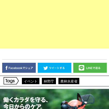
イベント
林野庁
農林水産省