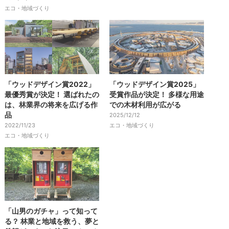
エコ・地域づくり
「ウッドデザイン賞2022」
「ウッドデザイン賞2025」
最優秀賞が決定！ 選ばれたの
受賞作品が決定！ 多様な用途
は、林業界の将来を広げる作
での木材利用が広がる
品
2025/12/12
2022/11/23
エコ・地域づくり
エコ・地域づくり
「山男のガチャ」って知って
る？ 林業と地域を救う、夢と