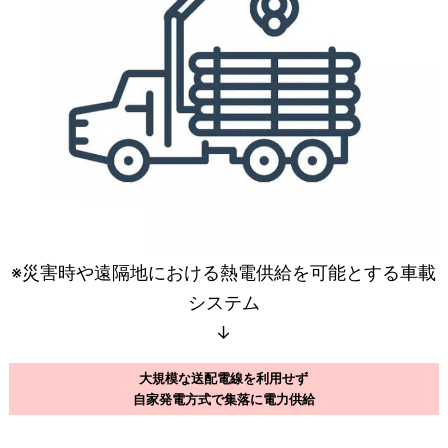
※災害時や遠隔地における熱電供給を可能とする車載
システム
↓
大規模な送配電線を利用せず
自家発電方式で集落に電力供給