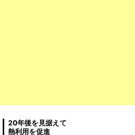
20年後を見据えて
熱利用を促進