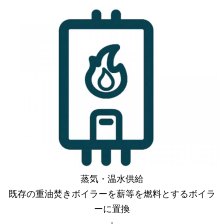
蒸気・温水供給
既存の重油焚きボイラーを薪等を燃料とするボイラ
ーに置換
＋