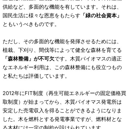
供給など、多面的な機能を有しています。それは、
国民生活に様々な恩恵をもたらす
「緑の社会資本」
ともいうべきものです。
ただし、その多面的な機能を発揮させるためには、
植栽、下刈り、間伐等によって健全な森林を育てる
「森林整備」が不可欠
です。木質バイオマスの適正
なエネルギー利用は、この森林整備にも役立つもの
と私たちは評価しています。
2012年にFIT制度（再生可能エネルギーの固定価格買
取制度）が始まってから、木質バイオマス発電所は
安定した売電収入を得ることができるようになりま
した。木を燃料とする発電事業ですが、燃料材とな
る木材には一定の制約が設けられています。