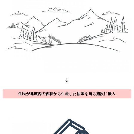
↓
住民が地域内の森林から生産した薪等を自ら施設に搬入