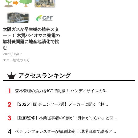
大阪ガスが早生樹の植林スタ
ート！ 木質バイオマス発電の
燃料費問題に地産地消化で挑
む
2022/05/06
エコ・地域づくり
アクセスランキング
森林管理の労力をICTで削減！ ハンディサイズの3...
【2025年版 チェンソー7選】メーカーに聞く「林...
【医師監修】林業従事者の9割が「身体がつらい」と回...
ベテランフォレスターが徹底比較！ 現場目線で語るア...