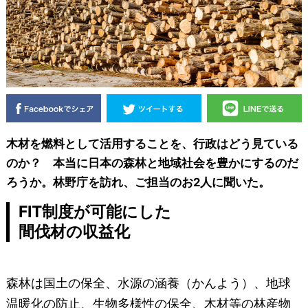
木材を燃料として活用することを、行政はどう見ている
のか？ 本当に日本の森林と地域社会を豊かにするのだ
ろうか。林野庁を訪れ、ご担当のお2人に聞いた。
FIT制度が可能にした
間伐材の収益化
森林は国土の保全、水源の涵養（かんよう）、地球
温暖化の防止、生物多様性の保全、木材等の林産物