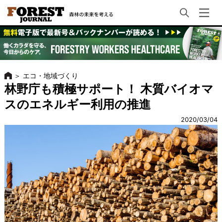
＞
エコ・地域づくり
林野庁も積極サポート！ 木質バイオマ
スのエネルギー利用の推進
2020/03/04