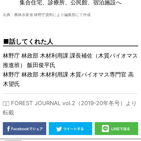
集合住宅、診療所、公民館、宿泊施設へ
出典：農林水産省 林野庁資料により編集部にて作成
話してくれた人
林野庁 林政部 木材利用課 課長補佐（木質バイオマス
推進班） 飯田俊平氏
林野庁 林政部 木材利用課 木質バイオマス専門官 高
木望氏
FOREST JOURNAL vol.2（2019-20年冬号）より
転載