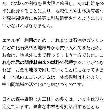
た、地域への利益を最大限に確保し、その利益を公
平に配分することにより、地域住民や山林所有者な
ど森林関係者にも確実に利益還元されるようにして
いかなければなりません。
エネルギー利用のため、これまでは石油やガソリン
などの化石燃料を地域外から買い入れてきたため、
お金は、地域外に出て行ってしまう一方でした。こ
れを
地元の間伐材由来の燃料で代替
することができ
れば、お金を地域で回していくことにもなってきま
す。地域内エコシステムは、林業振興はもとより、
中山間地域の活性化にも結びつくのです。
日本の森林資源（人工林）の多くは、いま主伐期を
迎えています。豊富な木材を有効活用するととも