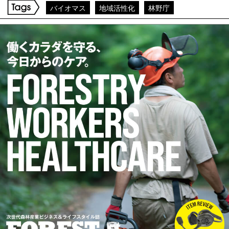
バイオマス
地域活性化
林野庁