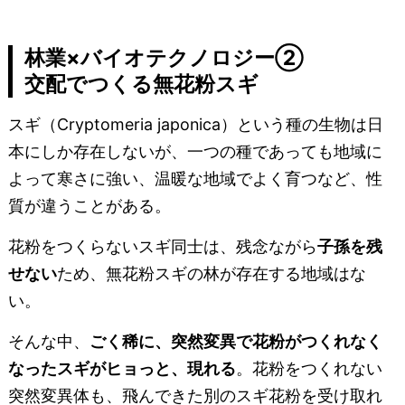
林業×バイオテクノロジー②
交配でつくる無花粉スギ
スギ（Cryptomeria japonica）という種の生物は日
本にしか存在しないが、一つの種であっても地域に
よって寒さに強い、温暖な地域でよく育つなど、性
質が違うことがある。
花粉をつくらないスギ同士は、残念ながら
子孫を残
せない
ため、無花粉スギの林が存在する地域はな
い。
そんな中、
ごく稀に、突然変異で花粉がつくれなく
なったスギがヒョっと、現れる
。花粉をつくれない
突然変異体も、飛んできた別のスギ花粉を受け取れ