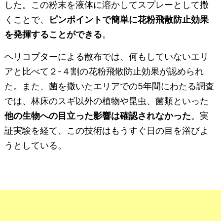
した。この粉末を液体に溶かしてスプレーとして撒
くことで、
ピンポイントで簡単に花粉飛散防止効果
を発揮することができる
。
ヘリコプターによる散布では、何もしていないエリ
アと比べて２-４割の花粉飛散防止効果が認められ
た。また、菌を撒いたエリアでの5年間にわたる調査
では、林床のスギ以外の植物や昆虫、菌類といった
他の生物への目立った影響は確認されなかった
。実
証実験を経て、この技術はもうすぐ日の目を浴びよ
うとしている。