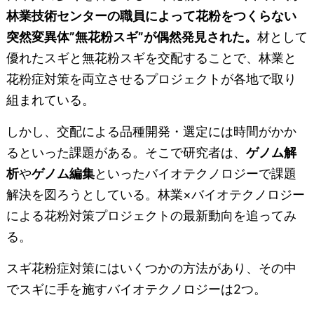
林業技術センターの職員によって花粉をつくらない
突然変異体”無花粉スギ”が偶然発見された。
材として
優れたスギと無花粉スギを交配することで、林業と
花粉症対策を両立させるプロジェクトが各地で取り
組まれている。
しかし、交配による品種開発・選定には時間がかか
るといった課題がある。そこで研究者は、
ゲノム解
析
や
ゲノム編集
といったバイオテクノロジーで課題
解決を図ろうとしている。林業×バイオテクノロジー
による花粉対策プロジェクトの最新動向を追ってみ
る。
スギ花粉症対策にはいくつかの方法があり、その中
でスギに手を施すバイオテクノロジーは2つ。