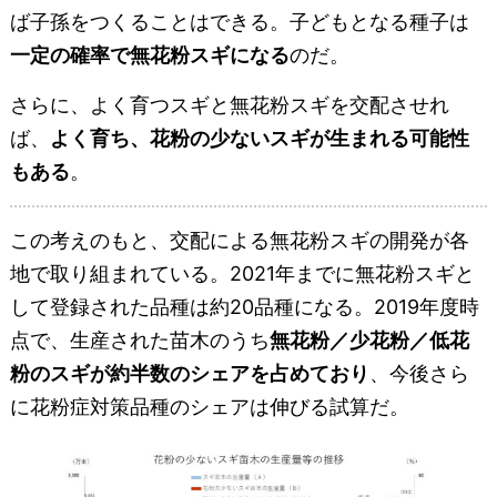
ば子孫をつくることはできる。子どもとなる種子は
一定の確率で無花粉スギになる
のだ。
さらに、よく育つスギと無花粉スギを交配させれ
ば、
よく育ち、花粉の少ないスギが生まれる可能性
もある
。
この考えのもと、交配による無花粉スギの開発が各
地で取り組まれている。2021年までに無花粉スギと
して登録された品種は約20品種になる。2019年度時
点で、生産された苗木のうち
無花粉／少花粉／低花
粉のスギが約半数のシェアを占めており
、今後さら
に花粉症対策品種のシェアは伸びる試算だ。