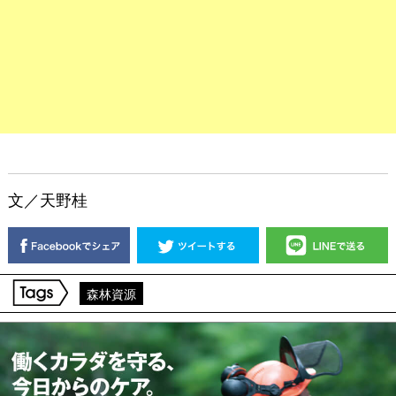
文／天野桂
森林資源