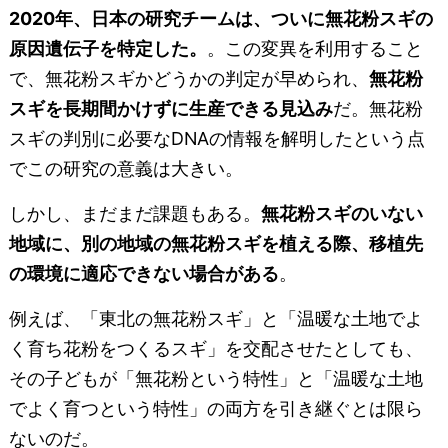
2020年、日本の研究チームは、ついに無花粉スギの
原因遺伝子を特定した。
。この変異を利用すること
で、無花粉スギかどうかの判定が早められ、
無花粉
スギを長期間かけずに生産できる見込み
だ。無花粉
スギの判別に必要なDNAの情報を解明したという点
でこの研究の意義は大きい。
しかし、まだまだ課題もある。
無花粉スギのいない
地域に、別の地域の無花粉スギを植える際、移植先
の環境に適応できない場合がある
。
例えば、「東北の無花粉スギ」と「温暖な土地でよ
く育ち花粉をつくるスギ」を交配させたとしても、
その子どもが「無花粉という特性」と「温暖な土地
でよく育つという特性」の両方を引き継ぐとは限ら
ないのだ。