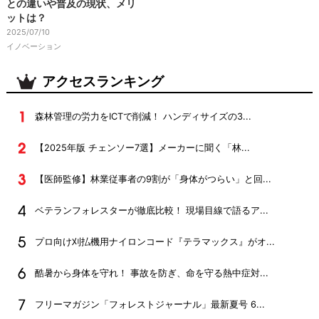
との違いや普及の現状、メリ
ットは？
2025/07/10
イノベーション
アクセスランキング
森林管理の労力をICTで削減！ ハンディサイズの3...
【2025年版 チェンソー7選】メーカーに聞く「林...
【医師監修】林業従事者の9割が「身体がつらい」と回...
ベテランフォレスターが徹底比較！ 現場目線で語るア...
プロ向け刈払機用ナイロンコード『テラマックス』がオ...
酷暑から身体を守れ！ 事故を防ぎ、命を守る熱中症対...
フリーマガジン「フォレストジャーナル」最新夏号 6...