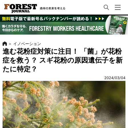
＞
イノベーション
進む花粉症対策に注目！ 「菌」が花粉
症を救う？ スギ花粉の原因遺伝子を新
たに特定？
2024/03/04