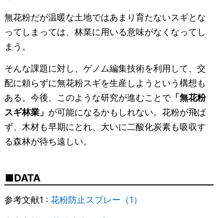
無花粉だが温暖な土地ではあまり育たないスギとな
ってしまっては、林業に用いる意味がなくなってし
まう。
そんな課題に対し、ゲノム編集技術を利用して、交
配に頼らずに無花粉スギを生産しようという構想も
ある。今後、このような研究が進むことで
「無花粉
スギ林業」
が可能になるかもしれない。花粉が飛ば
ず、木材も早期にとれ、大いに二酸化炭素も吸収す
る森林が待ち遠しい。
DATA
参考文献1 :
花粉防止スプレー（1）