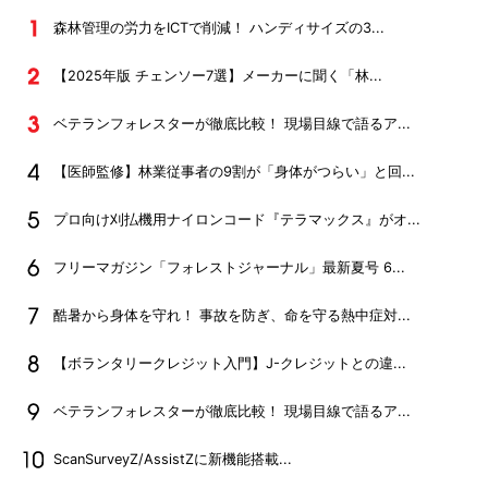
森林管理の労力をICTで削減！ ハンディサイズの3...
【2025年版 チェンソー7選】メーカーに聞く「林...
ベテランフォレスターが徹底比較！ 現場目線で語るア...
【医師監修】林業従事者の9割が「身体がつらい」と回...
プロ向け刈払機用ナイロンコード『テラマックス』がオ...
フリーマガジン「フォレストジャーナル」最新夏号 6...
酷暑から身体を守れ！ 事故を防ぎ、命を守る熱中症対...
【ボランタリークレジット入門】J-クレジットとの違...
ベテランフォレスターが徹底比較！ 現場目線で語るア...
ScanSurveyZ/AssistZに新機能搭載...