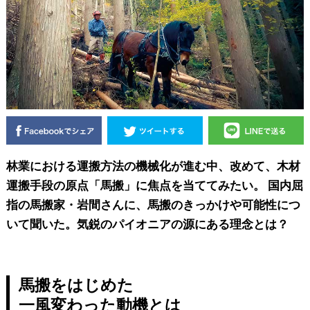
林業における運搬方法の機械化が進む中、改めて、木材
運搬手段の原点「馬搬」に焦点を当ててみたい。 国内屈
指の馬搬家・岩間さんに、馬搬のきっかけや可能性につ
いて聞いた。気鋭のパイオニアの源にある理念とは？
馬搬をはじめた
一風変わった動機とは