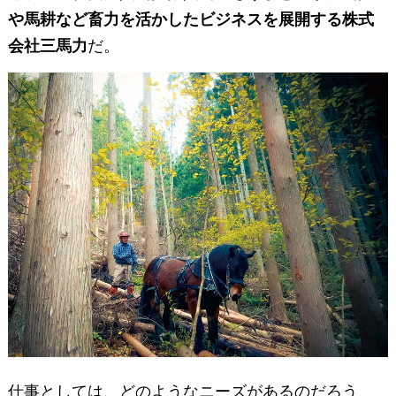
や馬耕など畜力を活かしたビジネスを展開する株式
会社三馬力
だ。
仕事としては、どのようなニーズがあるのだろう