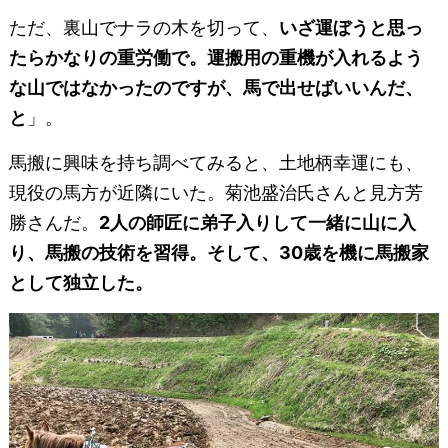
ただ、裏山でナラの木を切って、
いざ運ぼうと思っ
たらかなりの重労働で。運搬用の重機が入れるよう
な山ではなかったのですが、馬で出せばいいんだ、
と
」。
馬搬に興味を持ち調べてみると、土地柄幸運にも、
現役の馬方が近隣にいた。菊池盛治氏さんと見方芳
勝さんだ。
2人の師匠に弟子入りして一緒に山に入
り、馬搬の技術を習得。そして、30歳を機に馬搬家
として独立した。