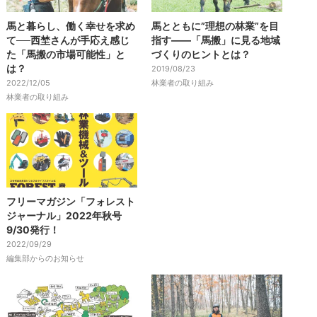
馬と暮らし、働く幸せを求め
馬とともに”理想の林業”を目
て──西埜さんが手応え感じ
指す――「馬搬」に見る地域
た「馬搬の市場可能性」と
づくりのヒントとは？
は？
2019/08/23
2022/12/05
林業者の取り組み
林業者の取り組み
フリーマガジン「フォレスト
ジャーナル」2022年秋号
9/30発行！
2022/09/29
編集部からのお知らせ