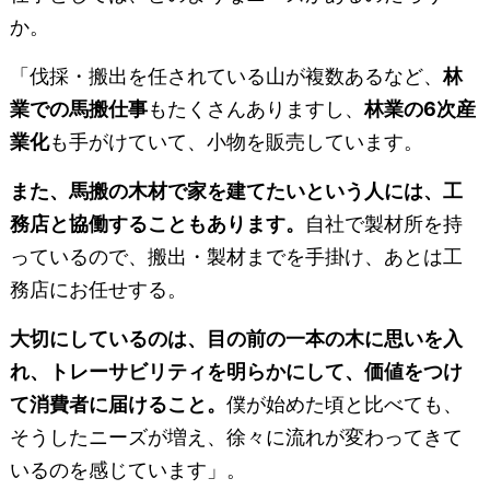
か。
「伐採・搬出を任されている山が複数あるなど、
林
業での馬搬仕事
もたくさんありますし、
林業の6次産
業化
も手がけていて、小物を販売しています。
また、馬搬の木材で家を建てたいという人には、工
務店と協働することもあります。
自社で製材所を持
っているので、搬出・製材までを手掛け、あとは工
務店にお任せする。
大切にしているのは、目の前の一本の木に思いを入
れ、トレーサビリティを明らかにして、価値をつけ
て消費者に届けること。
僕が始めた頃と比べても、
そうしたニーズが増え、徐々に流れが変わってきて
いるのを感じています」。