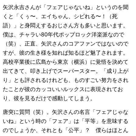
矢沢永吉さんが「フェアじゃないね」というのを聞
くと「くぅ〜、エイちゃん、シビれる〜！（死
語）」と身悶えするおじさん方も多いと思います。
僕は、チャラい80年代ポップロック洋楽派なので
（笑）、正直、矢沢さんのコアファンではないので
すが、彼の生き様を知れば知るほど魅了されます。
高校卒業後に広島から東京（横浜）に覚悟を決めて
出てきて、叩き上げでスーパースター。「成り上が
り」とも評されるけれども、ものすごい努力をされ
たことが彼のカッコいいルックスに表現されてお
り、彼を見るだけで感動してしまう。
唐突に質問（笑）。矢沢さんの名言「フェアじゃな
いね」という時の「フェア」は「平等」を意味する
のでしょうか、それとも「公平」？ 僕らはほとん