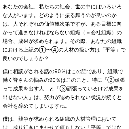
あなたの会社、私たちの社会、世の中にはいろいろ
な人がいます。どのように振る舞うのが良いのか
は、人それぞれの価値観次第ですが、ある目標に向
かって進まなければならない組織（＝会社組織）の
場合、成果が求められます。その際、あなたの組織
における上記の①〜④の人材の扱い方は「平等」で
良いのでしょうか？
僕に相談がされる話の90％はこの話であり、組織で
働く皆さんの悩みの90％はこのこと。特に「②頑張
って成果を出す人」と「③頑張っているけど成果を
出せない人」は、努力が認められない状況が続くと
会社を辞めてしまいますね。
僕は、競争が求められる組織の人材管理において
は、成り行きにまかせて何もしない「平等」ではな