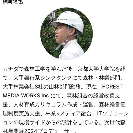
楢崎達也
カナダで森林工学を学んだ後、京都大学大学院を経
て、大手銀行系シンクタンクにて森林・林業部門、
大手林業会社S社の山林部門勤務。現在、FOREST
MEDIA WORKS Inc.にて、森林組合の経営改善支
援、人材育成カリキュラム作成・運営、森林経営管
理制度実施支援、林業×メディア融合、ITソリューシ
ョンの現場サイドからの設計をしている。次世代森
林産業展2024プロデューサー。