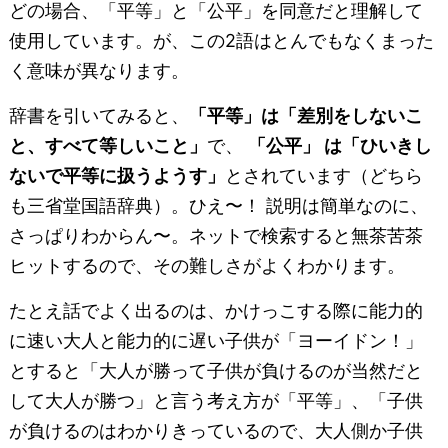
どの場合、「平等」と「公平」を同意だと理解して
使用しています。が、この2語はとんでもなくまった
く意味が異なります。
辞書を引いてみると、
「平等」は「差別をしないこ
と、すべて等しいこと」
で、
「公平」 は「ひいきし
ないで平等に扱うようす」
とされています（どちら
も三省堂国語辞典）。ひえ〜！ 説明は簡単なのに、
さっぱりわからん〜。ネットで検索すると無茶苦茶
ヒットするので、その難しさがよくわかります。
たとえ話でよく出るのは、かけっこする際に能力的
に速い大人と能力的に遅い子供が「ヨーイドン！」
とすると「大人が勝って子供が負けるのが当然だと
して大人が勝つ」と言う考え方が「平等」、「子供
が負けるのはわかりきっているので、大人側か子供