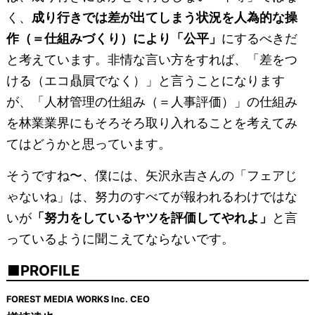
く、
成り行きでは差が出てしまう状況を人為的な操
作（＝仕組みづくり）により「公平」
にするべきだ
と考えています。非情な言い方をすれば、「差をつ
ける（エコ贔屓でなく）」と言うことになります
が、「人材管理の仕組み（＝人事評価）」の仕組み
を林業業界にもそろそろ取り入れることを考えてみ
てはどうかと思っています。
そうですね〜、僕には、矢沢永吉さんの「フェアじ
ゃないね」は、努力のすべてが報われるわけではな
いが
「努力をしているヤツを評価してやれよ」
と言
っているように聞こえてならないです。
PROFILE
FOREST MEDIA WORKS Inc. CEO