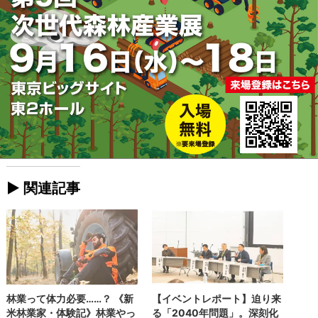
► 関連記事
林業って体力必要……？ 《新
【イベントレポート】迫り来
米林業家・体験記》林業やっ
る「2040年問題」。深刻化