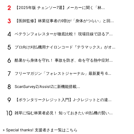
【2025年版 チェンソー7選】メーカーに聞く「林...
【医師監修】林業従事者の9割が「身体がつらい」と回...
ベテランフォレスターが徹底比較！ 現場目線で語るア...
プロ向け刈払機用ナイロンコード『テラマックス』がオ...
酷暑から身体を守れ！ 事故を防ぎ、命を守る熱中症対...
フリーマガジン「フォレストジャーナル」最新夏号 6...
ScanSurveyZ/AssistZに新機能搭載...
【ボランタリークレジット入門】J-クレジットとの違...
雑草に悩む林業者必見！ 知っておきたい刈払機の賢い...
» Special thanks! 支援者さま一覧はこちら