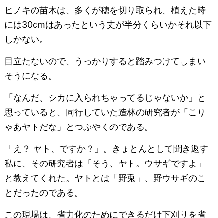
ヒノキの苗木は、多くが穂を切り取られ、植えた時
には30cmはあったという丈が半分くらいかそれ以下
しかない。
目立たないので、うっかりすると踏みつけてしまい
そうになる。
「なんだ、シカに入られちゃってるじゃないか」と
思っていると、同行していた造林の研究者が「こり
ゃあヤトだな」とつぶやくのである。
「え？ ヤト、ですか？」。きょとんとして聞き返す
私に、その研究者は「そう、ヤト。ウサギですよ」
と教えてくれた。ヤトとは「野兎」、野ウサギのこ
とだったのである。
この現場は、省力化のためにできるだけ下刈りを省