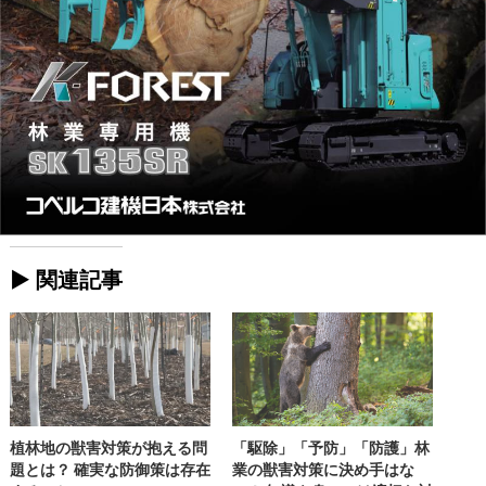
► 関連記事
植林地の獣害対策が抱える問
「駆除」「予防」「防護」林
題とは？ 確実な防御策は存在
業の獣害対策に決め手はな