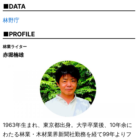
DATA
林野庁
PROFILE
林業ライター
赤堀楠雄
1963年生まれ、東京都出身。大学卒業後、10年余に
わたる林業・木材業界新聞社勤務を経て99年よりフ