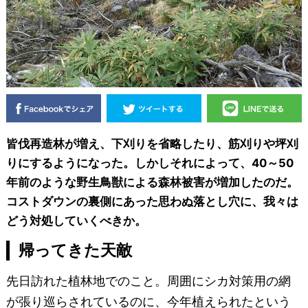
皆伐再造林が増え、下刈りを省略したり、筋刈りや坪刈
りにするようになった。しかしそれによって、40～50
年前のような野生鳥獣による森林被害が増加したのだ。
コストダウンの裏側にあった思わぬ落とし穴に、我々は
どう対処していくべきか。
帰ってきた天敵
先日訪れた植林地でのこと。周囲にシカ対策用の網
が張り巡らされているのに、今年植えられたという