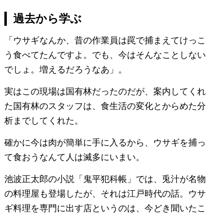
過去から学ぶ
「ウサギなんか、昔の作業員は罠で捕まえてけっこ
う食べてたんですよ。でも、今はそんなことしない
でしょ。増えるだろうなあ」。
実はこの現場は国有林だったのだが、案内してくれ
た国有林のスタッフは、食生活の変化とからめた分
析までしてくれた。
確かに今は肉が簡単に手に入るから、ウサギを捕っ
て食おうなんて人は滅多にいまい。
池波正太郎の小説「鬼平犯科帳」では、兎汁が名物
の料理屋も登場したが、それは江戸時代の話。ウサ
ギ料理を専門に出す店というのは、今どき聞いたこ