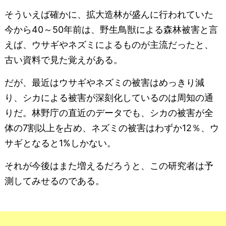
そういえば確かに、拡大造林が盛んに行われていた
今から40～50年前は、野生鳥獣による森林被害と言
えば、ウサギやネズミによるものが主流だったと、
古い資料で見た覚えがある。
だが、最近はウサギやネズミの被害はめっきり減
り、シカによる被害が深刻化しているのは周知の通
りだ。林野庁の直近のデータでも、シカの被害が全
体の7割以上を占め、ネズミの被害はわずか12％、ウ
サギとなると1%しかない。
それが今後はまた増えるだろうと、この研究者は予
測してみせるのである。