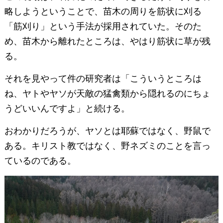
略しようということで、苗木の周りを筋状に刈る
「筋刈り」という手法が採用されていた。そのた
め、苗木から離れたところは、やはり筋状に草が残
る。
それを見やって件の研究者は「こういうところは
ね、ヤトやヤソが天敵の猛禽類から隠れるのにちょ
うどいいんですよ」と続ける。
おわかりだろうが、ヤソとは耶蘇ではなく、野鼠で
ある。キリスト教ではなく、野ネズミのことを言っ
ているのである。