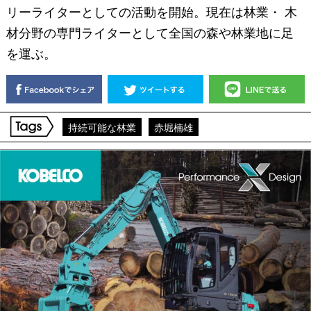
リーライターとしての活動を開始。現在は林業・ 木
材分野の専門ライターとして全国の森や林業地に足
を運ぶ。
持続可能な林業
赤堀楠雄