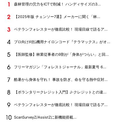
森林管理の労力をICTで削減！ ハンディサイズの3...
【2025年版 チェンソー7選】メーカーに聞く「林...
ベテランフォレスターが徹底比較！ 現場目線で語るア...
プロ向け刈払機用ナイロンコード『テラマックス』がオ...
【医師監修】林業従事者の9割が「身体がつらい」と回...
フリーマガジン「フォレストジャーナル」最新夏号 6...
酷暑から身体を守れ！ 事故を防ぎ、命を守る熱中症対...
【ボランタリークレジット入門】J-クレジットとの違...
ベテランフォレスターが徹底比較！ 現場目線で語るア...
ScanSurveyZ/AssistZに新機能搭載...