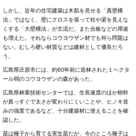
しかし、近年の住宅建築は木肌を見せる「真壁構
法」ではなく、壁にクロスを張って柱や梁を見えな
くする「大壁構法」が主流だ。また合板などの用途
も増えた。それならコウヨウザン材でも何ら問題は
ない。むしろ硬い材質などは建材として優良だろ
う。
広島県庄原市には、約60年前に造林された１ヘクタ
ール弱のコウヨウザンの森があった。
広島県林業技術センターでは、生長速度のほか樹幹
が真っすぐで太さが変わりにくいことや、ヒノキ並
みの強度であるなど、十分建築材に使えることを確
認した。
苗は種子から育てる実生苗だが、今のところ種子は