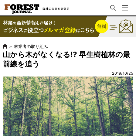
＞
林業者の取り組み
山から木がなくなる!? 早生樹植林の最
前線を追う
2019/10/25