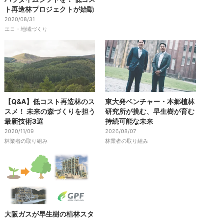
ト再造林プロジェクトが始動
2020/08/31
エコ・地域づくり
【Q&A】低コスト再造林のス
東大発ベンチャー・本郷植林
スメ！ 未来の森づくりを担う
研究所が挑む、早生樹が育む
最新技術3選
持続可能な未来
2020/11/09
2026/08/07
林業者の取り組み
林業者の取り組み
大阪ガスが早生樹の植林スタ