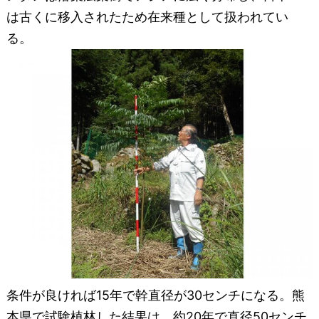
は古くに移入されたため在来種として扱われてい
る。
条件が良ければ15年で幹直径が30センチになる。熊
本県で試験植林した結果は、約20年で直径50センチ