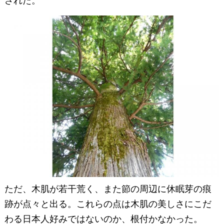
された。
ただ、木肌が若干荒く、また節の周辺に休眠芽の痕
跡が点々と出る。これらの点は木肌の美しさにこだ
わる日本人好みではないのか、根付かなかった。