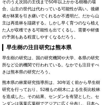
そのうえ次回の主伐まで50年以上かかる樹種の場
合、山主の世代は代わっている可能性が高い。後継
者が林業を引き継いでくれるか不透明だ。だから山
主は再造林を躊躇する。しかし早く育つのなら植え
た人が収穫できる可能性も出てくるし、需要や材価
の予測もある程度しやすくなるだろう。
早生樹の注目研究は熊本県
早生樹の研究は、国の研究機関や大学、各県の研究
所など公的機関で行われている。なかでも注目すべ
きは熊本県の研究だろう。
熊本県の林業研究指導所は、30年近く前から早生樹
研究を行っており、52種もの樹木による生長比較林
を造成した。その結果、センダンを有望とした。セ
ンダンは落葉広葉樹でアジアに広く分布し、日本へ