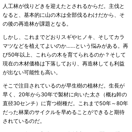
人工林が伐りどきを迎えたとされるからだ。主伐と
なると、基本的に山の木は全部伐るわけだから、そ
の後の再造林が課題となる。
しかし、これまでどおりスギやヒノキ、そしてカラ
マツなどを植えてよいのか……という悩みがある。再
び50年以上、これらの木を育てられるのか？そして
現在の木材価格は下落しており、再造林しても利益
が出ない可能性も高い。
そこで注目されているのが早生樹の植林だ。生長が
早く、20年から30年で製材に向いた太さ（概ね幹の
直径30センチ）に育つ樹種だ。これまで50年～80年
だった林業のサイクルを早めることができると期待
されているのだ。