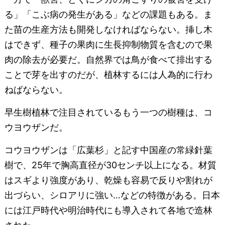
る」「こぶ病の発生がある」などの課題もある。ま
た苗の生産方法も開発しなければならない。挿し木
はできず、種子の果肉に生長抑制物質を含むので果
肉の除去が必要だ。自然界では鳥が食べて排出する
ことで芽を出すのだが、植林するには人為的に行わ
ねばならない。
早生樹植林で注目されているもう一つの樹種は、コ
ウヨウザンだ。
コウヨウザンは「広葉杉」と記す中国産の常緑針葉
樹で、25年で胸高直径が30センチ以上になる。材質
はスギより強度があり、乾燥も容易で反りや割れが
出づらい、シロアリに強い…などの特徴がある。日本
には江戸時代や明治時代にも導入されて各地で造林