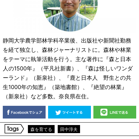
静岡大学農学部林学科卒業後、出版社や新聞社勤務
を経て独立し、森林ジャーナリストに。森林や林業
をテーマに執筆活動を行う。主な著作に『森と日本
人の1500年』（平凡社新書）、『森は怪しいワンダ
ーランド』（新泉社）、『鹿と日本人 野生との共
生1000年の知恵』（築地書館）、『絶望の林業』
（新泉社）など多数。奈良県在住。
森を育てる
田中淳夫