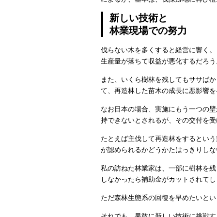
新しい技術と
林業現場での努力
伐らない木を多くすると経営に響く。
生産量が落ちて収益が悪化するだろう
また、いくら樹林を残してもササばか
て、再造林した苗木の成長に悪影響を
なお日本の場合、実施にもう一つの壁
持できないとされるが、その交付を受
たとえば主伐して再造林をするという
が認められるかどうかたはっきりしな
私の訪ねた林業家は、一部に樹林を残
しなかったら補助金がカットされてし
ただ森林生態系の回復を早めたいとい
それでも、果敢に新しい技術に挑戦す