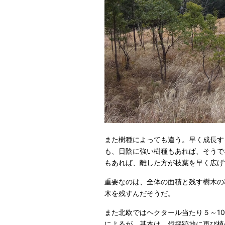
また樹種によっても違う。早く成長す
も、日陰に強い樹種もあれば、そうで
もあれば、離した方が枝葉を早く広げ
重要なのは、全体の面積と残す樹木の
木を残すんだそうだ。
また北欧ではヘクタール当たり５～1
によるが、基本は、伐採跡地に再び植