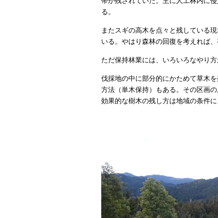
帯が残されていた。主に人工林内に侵
る。
またスギの高木を点々と残している現
いる。やはり森林の回復を考えれば、
ただ保持林業には、いろいろなやり方
伐採地の中に部分的にかためて草木を
方法（単木保持）もある。その区画の
効果的な樹木の残し方は地域の条件に