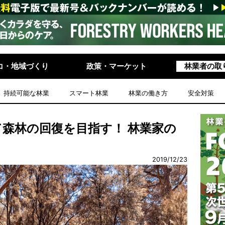
コ・地域づくり
政策・マーケット
林業者の取
持続可能な林業
スマート林業
林業の働き方
安全対策
森林の回復を目指す！ 林業家の
2019/12/23