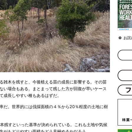
お詫
る雑木を残すと、今後植える苗の成長に影響する。その苗
ない場合もある。まとまって残した方が回復が早いケース
て成長しやすい種もあるはずだ。
率だ。世界的には伐採面積の４％から20％程度の土地に樹
0本残すといった基準が決められている。これも土地や気候
生がもどりやすい面積をどう見極めるかだろう。