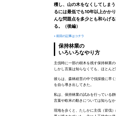
穫し、山の木をなくしてしまう
るには最低でも10年以上かか
んな問題点を多少とも和らげる
る。（後編）
» 前回の記事はコチラ
保持林業の
いろいろなやり方
主伐時に一部の樹木を残す保持林業の
しかし言葉は知らなくても、ほとんど
彼らは、森林経営の中で伐採後に早く
を自ら導き出してきた。
私は、保持林業の試みを行っている静
言葉や欧米の動きについては知らなか
現地を歩くと、たしかに主伐（皆伐）