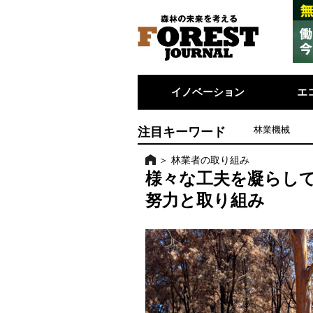
イノベーション
エ
注目キーワード
林業機械
＞
林業者の取り組み
様々な工夫を凝らして
努力と取り組み