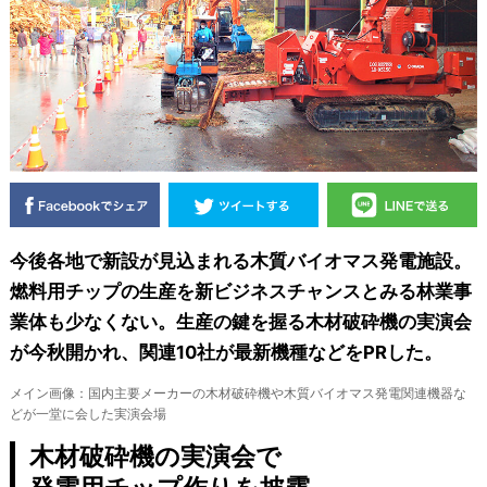
今後各地で新設が見込まれる木質バイオマス発電施設。
燃料用チップの生産を新ビジネスチャンスとみる林業事
業体も少なくない。生産の鍵を握る木材破砕機の実演会
が今秋開かれ、関連10社が最新機種などをPRした。
メイン画像：国内主要メーカーの木材破砕機や木質バイオマス発電関連機器な
どが一堂に会した実演会場
木材破砕機の実演会で