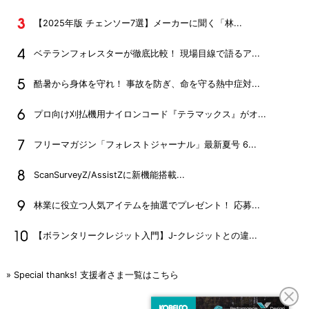
【2025年版 チェンソー7選】メーカーに聞く「林...
ベテランフォレスターが徹底比較！ 現場目線で語るア...
酷暑から身体を守れ！ 事故を防ぎ、命を守る熱中症対...
プロ向け刈払機用ナイロンコード『テラマックス』がオ...
フリーマガジン「フォレストジャーナル」最新夏号 6...
ScanSurveyZ/AssistZに新機能搭載...
林業に役立つ人気アイテムを抽選でプレゼント！ 応募...
【ボランタリークレジット入門】J-クレジットとの違...
» Special thanks! 支援者さま一覧はこちら