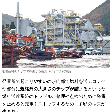
地場産材のチップで稼働する新見バイオマス発電所
発電所で起こりやすいのが内部で燃料を送るコンベ
ヤ部分に
規格外の大きさのチップが詰まる
といった
燃料送達系統のトラブル。修理や点検のために発電
を止めると売電もストップするため、多額の損失が
生まれる。