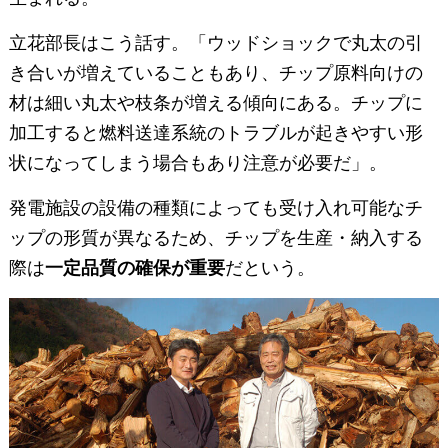
立花部長はこう話す。「ウッドショックで丸太の引
き合いが増えていることもあり、チップ原料向けの
材は細い丸太や枝条が増える傾向にある。チップに
加工すると燃料送達系統のトラブルが起きやすい形
状になってしまう場合もあり注意が必要だ」。
発電施設の設備の種類によっても受け入れ可能なチ
ップの形質が異なるため、チップを生産・納入する
際は
一定品質の確保が重要
だという。