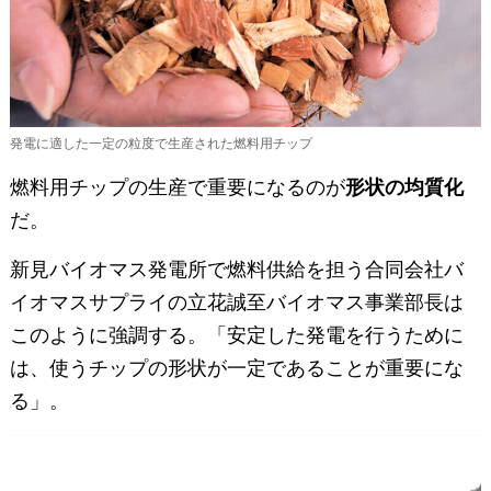
発電に適した一定の粒度で生産された燃料用チップ
燃料用チップの生産で重要になるのが
形状の均質化
だ。
新見バイオマス発電所で燃料供給を担う合同会社バ
イオマスサプライの立花誠至バイオマス事業部長は
このように強調する。「安定した発電を行うために
は、使うチップの形状が一定であることが重要にな
る」。