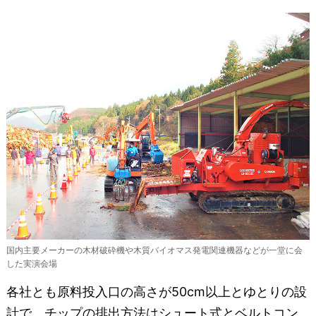
国内主要メーカーの木材破砕機や木質バイオマス発電関連機器などが一堂に会
した実演会場
各社とも原料投入口の高さが50cm以上とゆとりの設
計で、チップの排出方法はシュート式とベルトコン