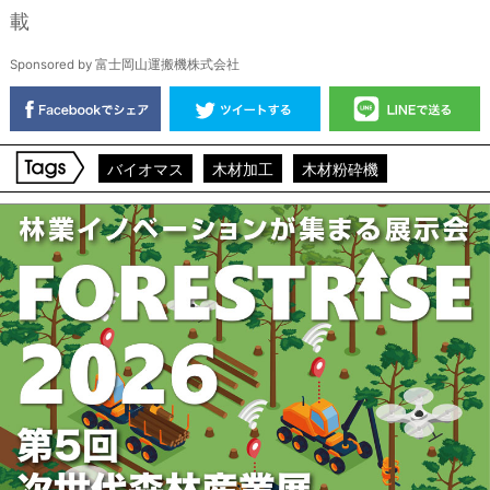
載
Sponsored by 富士岡山運搬機株式会社
バイオマス
木材加工
木材粉砕機