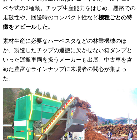
ベヤ式の2種類。チップ生産能力をはじめ、悪路での
走破性や、回送時のコンパクト性など
機種ごとの特
徴をアピールした
。
素材生産に必要なハーベスタなどの林業機械のほ
か、製造したチップの運搬に欠かせない箱ダンプと
いった運搬車両を扱うメーカーも出展。中古車を含
めた豊富なラインナップに来場者の関心が集まっ
た。