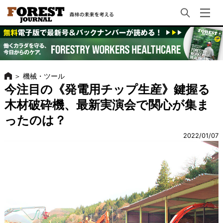
＞
機械・ツール
今注目の《発電用チップ生産》鍵握る
木材破砕機、最新実演会で関心が集ま
ったのは？
2022/01/07