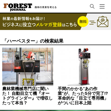
「ハーベスター」の検索結果
農林業機械専門店に聞い
手間のかかる“あの作
た！ 自動目立て機『オー
業”が、たった5分で完了!?
トグラインダー』で増収し
革命的な「目立て専用機」
たって本当？
がついに日本上陸