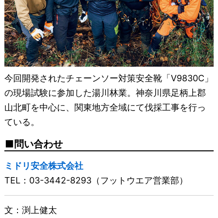
今回開発されたチェーンソー対策安全靴「V9830C」
の現場試験に参加した湯川林業。神奈川県足柄上郡
山北町を中心に、関東地方全域にて伐採工事を行っ
ている。
問い合わせ
ミドリ安全株式会社
TEL：03-3442-8293（フットウエア営業部）
文：渕上健太