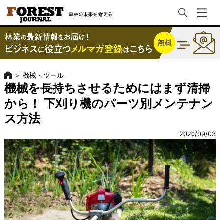
＞
機械・ツール
機械を長持ちさせるためにはまず清掃
から！ 下刈り機のパーツ別メンテナン
ス方法
2020/09/03