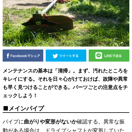
メンテナンスの基本は「清掃」。まず、汚れたところを
キレイにする。それを日々心がけておけば、故障や異常
も早く見つけることができる。パーツごとの注意点をチ
ェックしよう！
メインパイプ
パイプに
曲がりや変形がないか
確認する。異常な振
動がある場合は、ドライブシャフトが変形していた