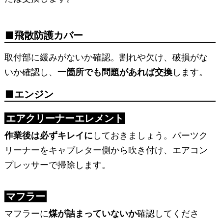
飛散防護カバー
取付部に緩みがないか確認。割れや欠け、破損がな
いか確認し、
一箇所でも問題があれば交換
します。
エンジン
エアクリーナーエレメント
作業後は必ずキレイに
しておきましょう。パーツク
リーナーをキャブレター側から吹き付け、エアコン
プレッサーで掃除します。
マフラー
マフラーに
煤が詰まっていないか
確認してくださ