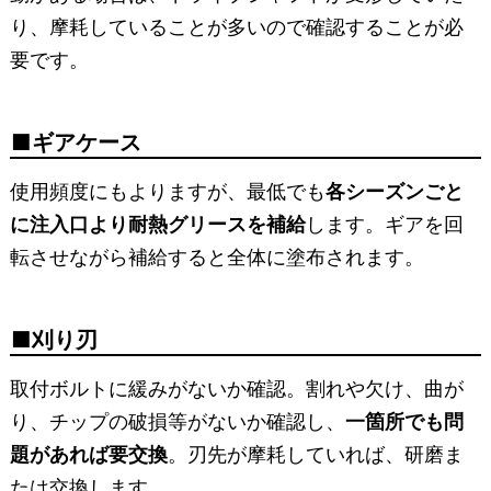
り、摩耗していることが多いので確認することが必
要です。
ギアケース
使用頻度にもよりますが、最低でも
各シーズンごと
に注入口より耐熱グリースを補給
します。ギアを回
転させながら補給すると全体に塗布されます。
刈り刃
取付ボルトに緩みがないか確認。割れや欠け、曲が
り、チップの破損等がないか確認し、
一箇所でも問
題があれば要交換
。刃先が摩耗していれば、研磨ま
たは交換します。