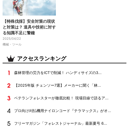
【特殊伐採】安全対策の現状
と対策は？ 道具や技術に対す
る知識不足に警鐘
2025/04/22
機械・ツール
アクセスランキング
森林管理の労力をICTで削減！ ハンディサイズの3...
【2025年版 チェンソー7選】メーカーに聞く「林...
ベテランフォレスターが徹底比較！ 現場目線で語るア...
プロ向け刈払機用ナイロンコード『テラマックス』がオ...
フリーマガジン「フォレストジャーナル」最新夏号 6...