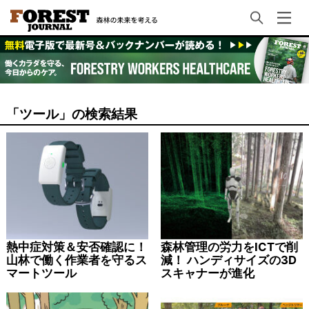
「ツール」の検索結果
熱中症対策＆安否確認に！
森林管理の労力をICTで削
山林で働く作業者を守るス
減！ ハンディサイズの3D
マートツール
スキャナーが進化