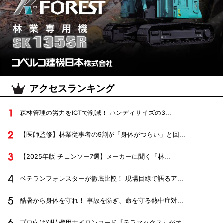
アクセスランキング
森林管理の労力をICTで削減！ ハンディサイズの3...
【医師監修】林業従事者の9割が「身体がつらい」と回...
【2025年版 チェンソー7選】メーカーに聞く「林...
ベテランフォレスターが徹底比較！ 現場目線で語るア...
酷暑から身体を守れ！ 事故を防ぎ、命を守る熱中症対...
プロ向け刈払機用ナイロンコード『テラマックス』がオ...