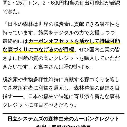
間2・25万トン、2・6億円相当の創出可能性が確認
できた。
「日本の森林は世界の脱炭素に貢献できる潜在性を
持っています。施業をデジタルの力で支援しつつ、
最終的には
カーボンオフセットを活かして持続可能
な森づくりにつなげるのが目標
。ぜひ国内企業の皆
さまに国産の質の高いクレジットを購入していただ
きたいです」と宮本さんは呼び掛ける。
脱炭素や生物多様性維持に貢献する森づくりを通し
て森林所有者に利益を還元し、森林整備の促進を目
指す――。日本の森林の課題に寄り添う新たな森林
クレジットに注目すべきだろう。
日立システムズの森林由来のカーボンクレジット