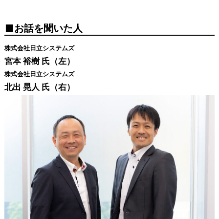
お話を聞いた人
株式会社日立システムズ
宮本 裕樹 氏（左）
株式会社日立システムズ
北出 晃人 氏（右）