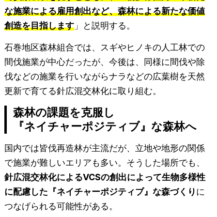
な施業による雇用創出など、森林による新たな価値
創造を目指します
」と説明する。
石巻地区森林組合では、スギやヒノキの人工林での
間伐施業が中心だったが、今後は、同様に間伐や除
伐などの施業を行いながらナラなどの広葉樹を天然
更新で育てる針広混交林化に取り組む。
森林の課題を克服し
『ネイチャーポジティブ』な森林へ
国内では皆伐再造林が主流だが、立地や地形の関係
で施業が難しいエリアも多い。そうした場所でも、
針広混交林化によるVCSの創出によって生物多様性
に配慮した『ネイチャーポジティブ』な森づくり
に
つなげられる可能性がある。