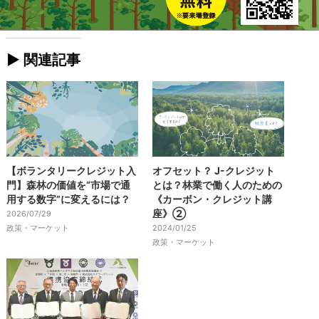
► 関連記事
【ボランタリークレジット入
オフセット？ J-クレジット
門】森林の価値を“市場で通
とは？林業で働く人のための
用する数字”に変えるには？
《カーボン・クレジット講
座》②
2026/07/29
政策・マーケット
2024/01/25
政策・マーケット