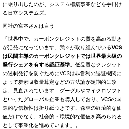
に乗り出したのが、システム構築事業などを手掛け
る日立システムズ。
同社の宮本さんは言う。
「世界中で、カーボンクレジットの質を高める動き
が活発になっています。我々が取り組んでいる
VCS
は民間主導のカーボンクレジットでは世界最大級の
発行シェアを有する認証基準
。低品質なクレジット
の過剰発行を防ぐためにVCSは非営利の認証機関に
よって炭素吸収量算定などの方法論が定期的に改
定、見直されています。グーグルやマイクロソフト
といったグローバル企業も購入しており、VCSの国
際的な信頼性は折り紙つきです。森林の経済的な価
値だけでなく、社会的・環境的な価値を高められる
として事業化を進めています」。