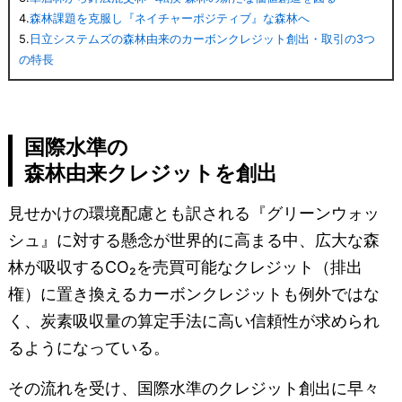
4.
森林課題を克服し『ネイチャーポジティブ』な森林へ
5.
日立システムズの森林由来のカーボンクレジット創出・取引の3つ
の特長
国際水準の
森林由来クレジットを創出
見せかけの環境配慮とも訳される『グリーンウォッ
シュ』に対する懸念が世界的に高まる中、広大な森
林が吸収するCO₂を売買可能なクレジット（排出
権）に置き換えるカーボンクレジットも例外ではな
く、炭素吸収量の算定手法に高い信頼性が求められ
るようになっている。
その流れを受け、国際水準のクレジット創出に早々