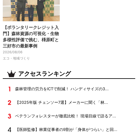
【ボランタリークレジット入
門】森林資源の可視化・生物
多様性評価で挑む、梼原町と
三好市の最新事例
2026/08/06
エコ・地域づくり
アクセスランキング
森林管理の労力をICTで削減！ ハンディサイズの3...
【2025年版 チェンソー7選】メーカーに聞く「林...
ベテランフォレスターが徹底比較！ 現場目線で語るア...
【医師監修】林業従事者の9割が「身体がつらい」と回...