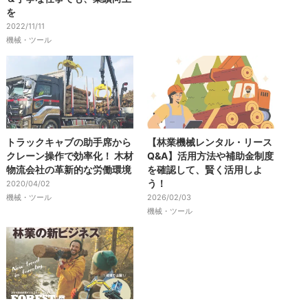
を
2022/11/11
機械・ツール
トラックキャブの助手席から
【林業機械レンタル・リース
クレーン操作で効率化！ 木材
Q&A】活用方法や補助金制度
物流会社の革新的な労働環境
を確認して、賢く活用しよ
う！
2020/04/02
機械・ツール
2026/02/03
機械・ツール