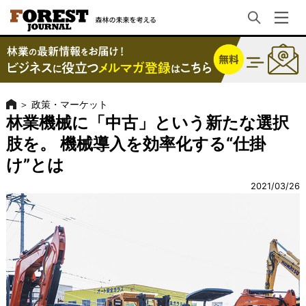
＞
政策・マーケット
林業機械に「中古」という新たな選択
肢を。 機械導入を効率化する“仕掛
け”とは
2021/03/26