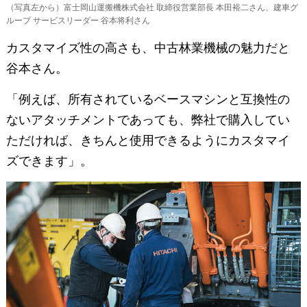
（写真左から）富士岡山運搬機株式会社 取締役営業部長 本田裕二さん、建車グ
ループ サービスリーダー 谷本将利さん
カスタマイズ性の高さも、中古林業機械の魅力だと
谷本さん。
「例えば、所有されているベースマシンと互換性の
ないアタッチメントであっても、弊社で購入してい
ただければ、きちんと使用できるようにカスタマイ
ズできます」。