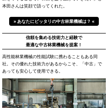
本田さんは笑顔で語ってくれた。
» あなたにピッタリの中古林業機械は？ «
信頼を集める技術力と経験で
最適な中古林業機械を提案！
高性能林業機械の性能試験に携わることもある同
社。その優れた技術力があるからこそ、「中古」で
あっても安心して使用できる。