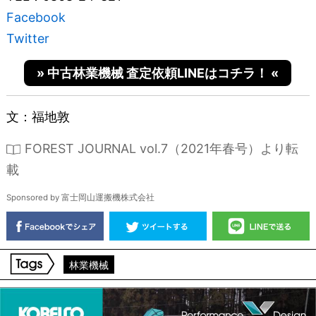
Facebook
Twitter
» 中古林業機械 査定依頼LINEはコチラ！ «
文：福地敦
FOREST JOURNAL vol.7（2021年春号）より転
載
Sponsored by 富士岡山運搬機株式会社
林業機械