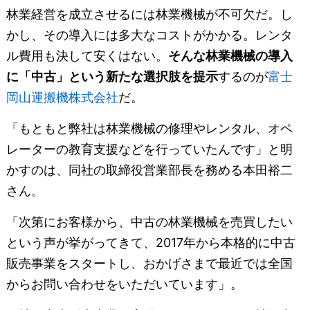
林業経営を成立させるには林業機械が不可欠だ。し
かし、その導入には多大なコストがかかる。レンタ
ル費用も決して安くはない。
そんな林業機械の導入
に「中古」という新たな選択肢を提示
するのが
富士
岡山運搬機株式会社
だ。
「もともと弊社は林業機械の修理やレンタル、オペ
レーターの教育支援などを行っていたんです」と明
かすのは、同社の取締役営業部長を務める本田裕二
さん。
「次第にお客様から、中古の林業機械を売買したい
という声が挙がってきて、2017年から本格的に中古
販売事業をスタートし、おかげさまで最近では全国
からお問い合わせをいただいています」。