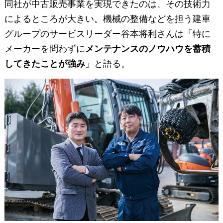
同社が中古販売事業を実現できたのは、その技術力
によるところが大きい。機械の整備などを担う建車
グループのサービスリーダー谷本将利さんは「特に
メーカーを問わずに
メンテナンスのノウハウを蓄積
してきたことが強み
」と語る。