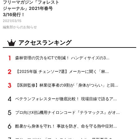
フリーマガジン「フォレスト
ジャーナル」2021年春号
3/16発行！
2021/03/15
編集部からのお知らせ
アクセスランキング
森林管理の労力をICTで削減！ ハンディサイズの3...
【2025年版 チェンソー7選】メーカーに聞く「林...
【医師監修】林業従事者の9割が「身体がつらい」と回...
ベテランフォレスターが徹底比較！ 現場目線で語るア...
プロ向け刈払機用ナイロンコード『テラマックス』がオ...
酷暑から身体を守れ！ 事故を防ぎ、命を守る熱中症対...