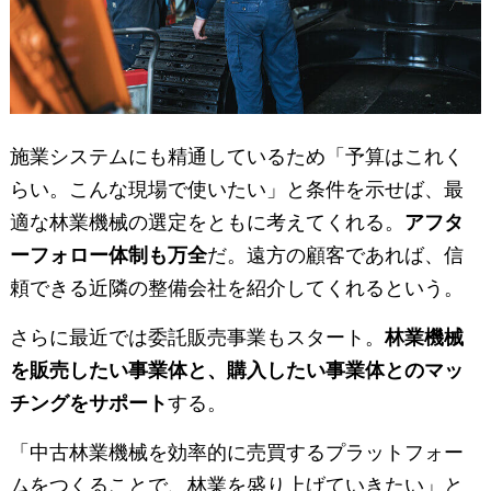
施業システムにも精通しているため「予算はこれく
らい。こんな現場で使いたい」と条件を示せば、最
適な林業機械の選定をともに考えてくれる。
アフタ
ーフォロー体制も万全
だ。遠方の顧客であれば、信
頼できる近隣の整備会社を紹介してくれるという。
さらに最近では委託販売事業もスタート。
林業機械
を販売したい事業体と、購入したい事業体とのマッ
チングをサポート
する。
「中古林業機械を効率的に売買するプラットフォー
ムをつくることで、林業を盛り上げていきたい」と