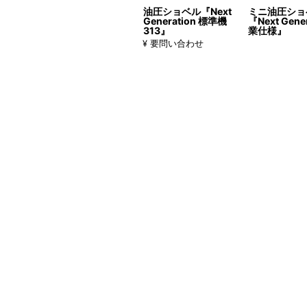
油圧ショベル『Next
ミニ油圧ショ
Generation 標準機
『Next Gene
313』
業仕様』
¥ 要問い合わせ