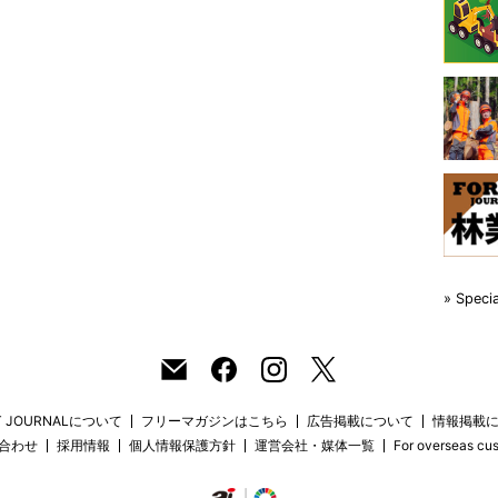
» Spe
T JOURNALについて
フリーマガジンはこちら
広告掲載について
情報掲載
合わせ
採用情報
個人情報保護方針
運営会社・媒体一覧
For overseas cu