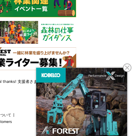
cial thanks! 支援者さま一覧はこちら
について
stomers