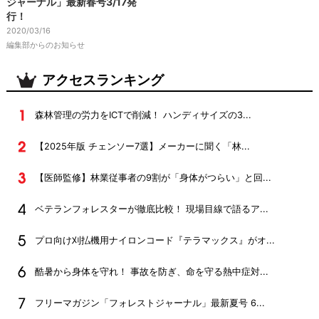
ジャーナル」最新春号3/17発
行！
2020/03/16
編集部からのお知らせ
アクセスランキング
森林管理の労力をICTで削減！ ハンディサイズの3...
【2025年版 チェンソー7選】メーカーに聞く「林...
【医師監修】林業従事者の9割が「身体がつらい」と回...
ベテランフォレスターが徹底比較！ 現場目線で語るア...
プロ向け刈払機用ナイロンコード『テラマックス』がオ...
酷暑から身体を守れ！ 事故を防ぎ、命を守る熱中症対...
フリーマガジン「フォレストジャーナル」最新夏号 6...