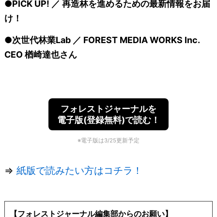
●PICK UP! ／ 再造林を進めるための最新情報をお届
け！
●次世代林業Lab ／ FOREST MEDIA WORKS Inc.
CEO 楢崎達也さん
フォレストジャーナルを
電子版(登録無料)で読む！
※電子版は3/25更新予定
⇒
紙版で読みたい方はコチラ！
【フォレストジャーナル編集部からのお願い】