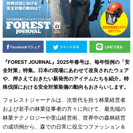
『FOREST JOURNAL』2025年春号は、毎年恒例の「安
全対策」特集。日本の現場にあわせて改良されたウェア
や、押さえておきたい新発売のアイテムたちを紹介。特
殊伐採における安全対策装備の動向もおさらいします。
フォレストジャーナルは、次世代を担う林業経営者
および若手の林業従事者の方々に向けて、最先端の
林業テクノロジーや里山経営術、世界中の森林経営
の成功例から、森での日常に役立つファッション＆