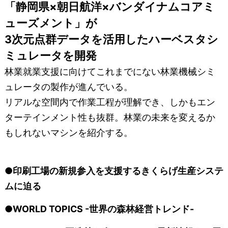
「静岡県×朝日航洋×バンダイナムコアミ
ューズメント」が
3次元点群データを活用したハーベスタシ
ミュレータを開発
林業就業支援に向けてこれまでにない林業機械シミ
ュレータの製作が進んでいる。
リアルな空間内で作業工程が理解でき、しかもエン
ターテインメント性も抜群。林業の未来を変えるか
もしれないマシンを紹介する。
●印刷工場の新規参入を支援するきくらげ生産システ
ムに迫る
●WORLD TOPICS -世界の森林経営トレンド-