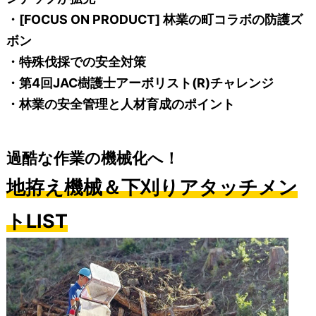
・[FOCUS ON PRODUCT] 林業の町コラボの防護ズ
ボン
・特殊伐採での安全対策
・第4回JAC樹護士アーボリスト(R)チャレンジ
・林業の安全管理と人材育成のポイント
過酷な作業の機械化へ！
地拵え機械＆下刈りアタッチメン
トLIST