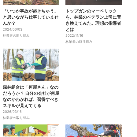
「いつか事故が起きちゃう」
トップガンのマーベリック
と思いながら仕事していませ
を、林業のベテラン上司に置
んか？
き換えてみた。理想の指導者
とは
2024/06/03
林業者の取り組み
2022/11/16
林業者の取り組み
森林組合は「何屋さん」なの
だろうか？ 自分の会社が何屋
なのかわかれば、習得すべき
スキルが見えてくる
2026/03/16
林業者の取り組み