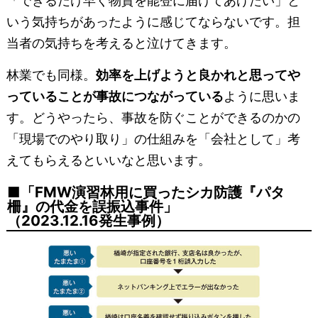
「できるだけ早く物資を能登に届けてあげたい」と
いう気持ちがあったように感じてならないです。担
当者の気持ちを考えると泣けてきます。
林業でも同様。
効率を上げようと良かれと思ってや
っていることが事故につながっている
ように思いま
す。どうやったら、事故を防ぐことができるのかの
「現場でのやり取り」の仕組みを「会社として」考
えてもらえるといいなと思います。
「FMW演習林用に買ったシカ防護『パタ
柵』の代金を誤振込事件」
（2023.12.16発生事例）