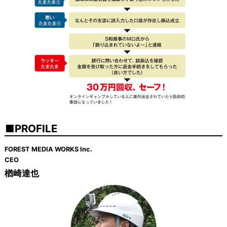
PROFILE
FOREST MEDIA WORKS Inc.
CEO
楢崎達也