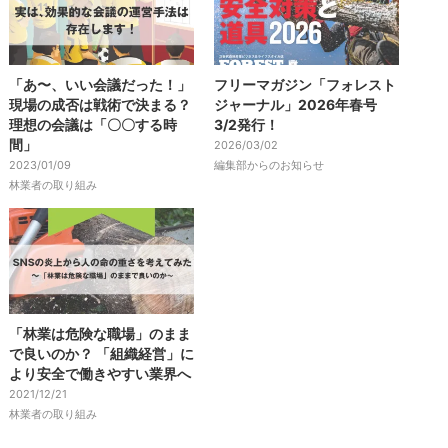
「あ〜、いい会議だった！」
フリーマガジン「フォレスト
現場の成否は戦術で決まる？
ジャーナル」2026年春号
理想の会議は「〇〇する時
3/2発行！
間」
2026/03/02
2023/01/09
編集部からのお知らせ
林業者の取り組み
「林業は危険な職場」のまま
で良いのか？ 「組織経営」に
より安全で働きやすい業界へ
2021/12/21
林業者の取り組み