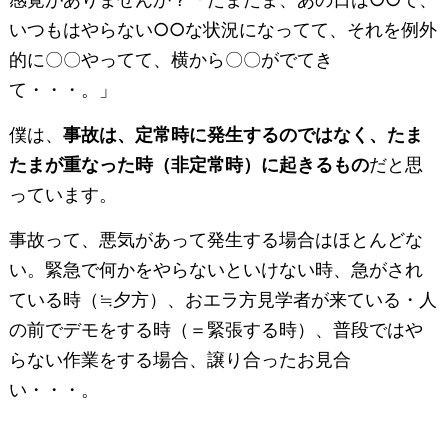
いつもはやらない○○な状況になってて、それを例外
的に〇〇やってて、横から〇〇がでてき
て・・・。」
僕は、
事故は、定常時に発生するのではなく、たま
たまが重なった時（非定常時）に起きるもの
だと思
っています。
事故って、悪気があって発生する場合はほとんどな
い。緊急で何かをやらないといけない時、急がされ
ている時（≒夕方）、おエラ方見学者が来ている・人
の前でデモをする時（＝緊張する時）、普段ではや
らない作業をする場合、譲り合ったお見合
い・・・。