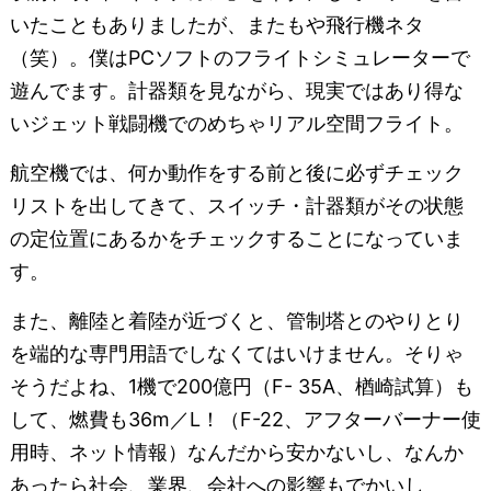
いたこともありましたが、またもや飛行機ネタ
（笑）。僕はPCソフトのフライトシミュレーターで
遊んでます。計器類を見ながら、現実ではあり得な
いジェット戦闘機でのめちゃリアル空間フライト。
航空機では、何か動作をする前と後に必ずチェック
リストを出してきて、スイッチ・計器類がその状態
の定位置にあるかをチェックすることになっていま
す。
また、離陸と着陸が近づくと、管制塔とのやりとり
を端的な専門用語でしなくてはいけません。そりゃ
そうだよね、1機で200億円（F- 35A、楢崎試算）も
して、燃費も36m／L！（F-22、アフターバーナー使
用時、ネット情報）なんだから安かないし、なんか
あったら社会、業界、会社への影響もでかいし