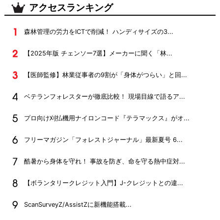
アクセスランキング
森林管理の労力をICTで削減！ ハンディサイズの3...
【2025年版 チェンソー7選】メーカーに聞く「林...
【医師監修】林業従事者の9割が「身体がつらい」と回...
ベテランフォレスターが徹底比較！ 現場目線で語るア...
プロ向け刈払機用ナイロンコード『テラマックス』がオ...
フリーマガジン「フォレストジャーナル」最新夏号 6...
酷暑から身体を守れ！ 事故を防ぎ、命を守る熱中症対...
【ボランタリークレジット入門】J-クレジットとの違...
ScanSurveyZ/AssistZに新機能搭載...