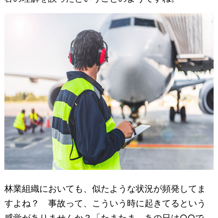
林業組織においても、似たような状況が頻発してま
すよね？ 事故って、こういう時に起きてるという
感覚がありませんか？「たまたま、あの日は○○で、