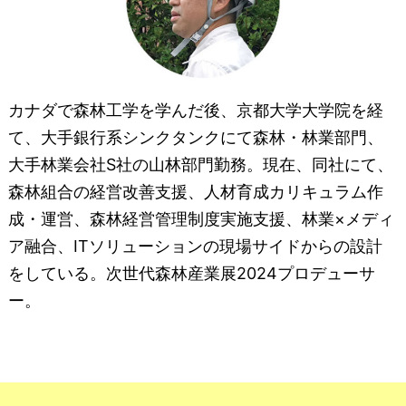
カナダで森林工学を学んだ後、京都大学大学院を経
て、大手銀行系シンクタンクにて森林・林業部門、
大手林業会社S社の山林部門勤務。現在、同社にて、
森林組合の経営改善支援、人材育成カリキュラム作
成・運営、森林経営管理制度実施支援、林業×メディ
ア融合、ITソリューションの現場サイドからの設計
をしている。次世代森林産業展2024プロデューサ
ー。