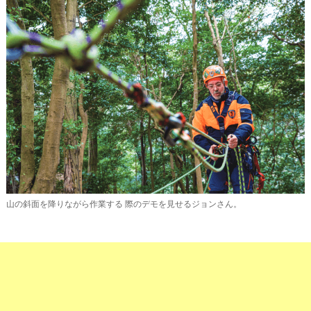
山の斜面を降りながら作業する 際のデモを見せるジョンさん。