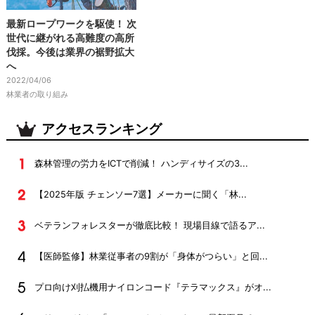
最新ロープワークを駆使！ 次
世代に継がれる高難度の高所
伐採。今後は業界の裾野拡大
へ
2022/04/06
林業者の取り組み
アクセスランキング
森林管理の労力をICTで削減！ ハンディサイズの3...
【2025年版 チェンソー7選】メーカーに聞く「林...
ベテランフォレスターが徹底比較！ 現場目線で語るア...
【医師監修】林業従事者の9割が「身体がつらい」と回...
プロ向け刈払機用ナイロンコード『テラマックス』がオ...