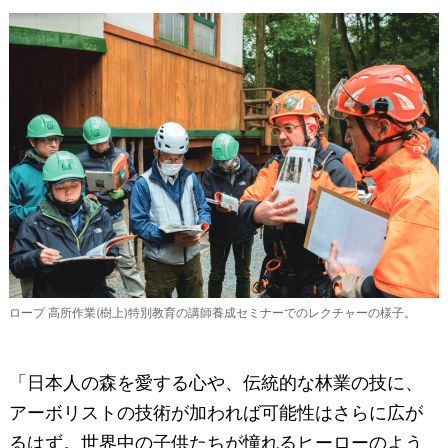
ロープ 高所作業(樹上)特別教育の講師養成セミナーでのレクチャーの様子。
「日本人の森を愛する心や、伝統的な林業の技に、
アーボリストの技術が加われば可能性はさらに広が
るはず。世界中の子供たちが憧れるヒーローのよう