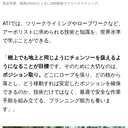
剪定作業。樹高25mのヒノキにSRS技術でツリークライミング。
ATIでは、ツリークライミングやロープワークなど、
アーボリストに求められる技術と知識を、世界水準
で学ぶことができる。
「
樹上でも地上と同じようにチェンソーを扱えるよ
うになることが目標
です。そのために大切なのは、
ポジション取り。
どこにロープを張り、どの枝から
落とし、どう移動すれば安定したポジションを確保
できるのか。技術だけではなく、最適で安全な作業
手順を組み立てる、プランニング能力も養いま
す」。