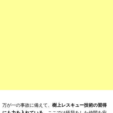
万が一の事故に備えて、
樹上レスキュー技術の習得
にも力を入れている。
ここでは怪我をした仲間を安