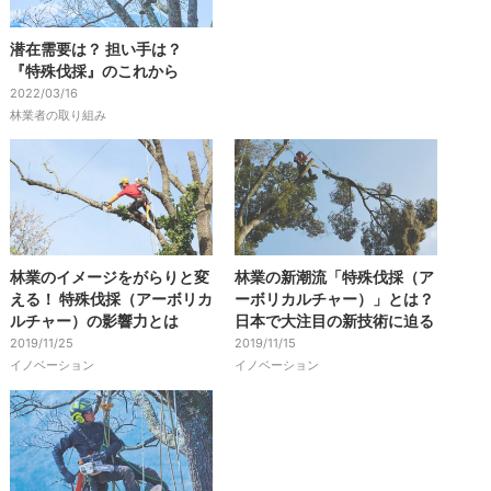
潜在需要は？ 担い手は？
『特殊伐採』のこれから
2022/03/16
林業者の取り組み
林業のイメージをがらりと変
林業の新潮流「特殊伐採（ア
える！ 特殊伐採（アーボリカ
ーボリカルチャー）」とは？
ルチャー）の影響力とは
日本で大注目の新技術に迫る
2019/11/25
2019/11/15
イノベーション
イノベーション