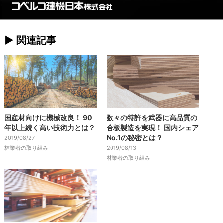
► 関連記事
国産材向けに機械改良！ 90
数々の特許を武器に高品質の
年以上続く高い技術力とは？
合板製造を実現！ 国内シェア
No.1の秘密とは？
2019/08/27
林業者の取り組み
2019/08/13
林業者の取り組み