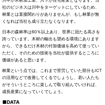
川中が木材加工業、川下が住宅産業となります。当
社のビジネスは川中をターゲットにしているため、
林業とは直接関わりがありませんが、もし林業が無
くなれば当社も成り立たなくなります。
日本の森林率は60％以上あり、世界に冠たる高さを
誇っています。木材の輸出も望める環境にあります
から、できるだけ木材の付加価値を高めて使ってい
ただく。そのための技術を当社が提供するところに
価値があると思います。
林業という点では、これまで苦労していた部分もICT
の活用などで改善してくるでしょうし、若い人たち
がそういうところに楽しんで取り組んでいければ、
成長産業になっていくでしょう。
DATA