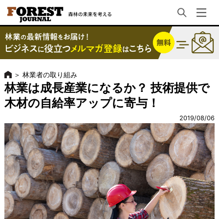
＞
林業者の取り組み
林業は成長産業になるか？ 技術提供で
木材の自給率アップに寄与！
2019/08/06