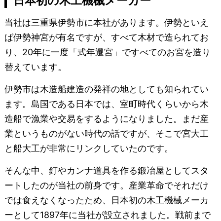
日本初の木工機械メーカー
当社は三重県伊勢市に本社があります。伊勢といえ
ば伊勢神宮が有名ですが、すべて木材で造られてお
り、20年に一度「式年遷宮」ですべてのお宮を造り
替えています。
伊勢市は木造船建造の発祥の地としても知られてい
ます。島国である日本では、室町時代くらいから木
造船で漁業や交易をするようになりました。まだ産
業というものがない時代の話ですが、そこで宮大工
と船大工が非常にリンクしていたのです。
そんな中、釘やカンナ道具を作る鍛冶屋としてスタ
ートしたのが当社の前身です。産業革命でそれだけ
では食えなくなったため、日本初の木工機械メーカ
ーとして1897年に当社が設立されました。戦前まで