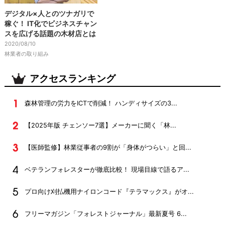
デジタル×人とのツナガリで
稼ぐ！ IT化でビジネスチャン
スを広げる話題の木材店とは
2020/08/10
林業者の取り組み
アクセスランキング
森林管理の労力をICTで削減！ ハンディサイズの3...
【2025年版 チェンソー7選】メーカーに聞く「林...
【医師監修】林業従事者の9割が「身体がつらい」と回...
ベテランフォレスターが徹底比較！ 現場目線で語るア...
プロ向け刈払機用ナイロンコード『テラマックス』がオ...
フリーマガジン「フォレストジャーナル」最新夏号 6...