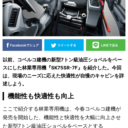
以前、コベルコ建機の新型7トン級油圧ショベルをベー
スにした林業専用機『SK75SR-7F』を紹介した。今回
は、現場のニーズに応えた快適性が自慢のキャビンを詳
述しよう。
機能性も快適性も向上
ここで紹介する林業専用機は、今春コベルコ建機が
発売を開始した、機能性と快適性を大幅に向上させ
た新型7トン級油圧ショベルをベースとする