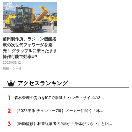
前田製作所、ラジコン機能搭
載の次世代フォワーダを発
売！ グラップルに乗ったまま
操作可能で効率UP
2025/09/12
機械・ツール
アクセスランキング
森林管理の労力をICTで削減！ ハンディサイズの3...
【2025年版 チェンソー7選】メーカーに聞く「林...
【医師監修】林業従事者の9割が「身体がつらい」と回...