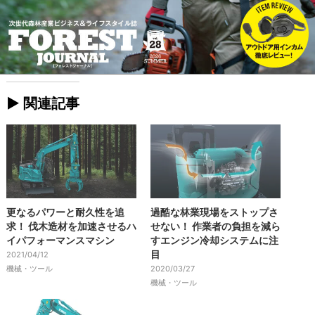
► 関連記事
更なるパワーと耐久性を追
過酷な林業現場をストップさ
求！ 伐木造材を加速させるハ
せない！ 作業者の負担を減ら
イパフォーマンスマシン
すエンジン冷却システムに注
目
2021/04/12
機械・ツール
2020/03/27
機械・ツール