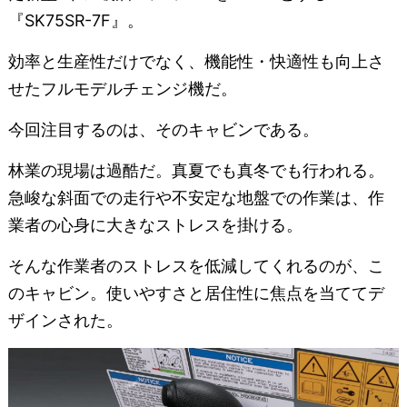
『SK75SR-7F』。
効率と生産性だけでなく、機能性・快適性も向上さ
せたフルモデルチェンジ機だ。
今回注目するのは、そのキャビンである。
林業の現場は過酷だ。真夏でも真冬でも行われる。
急峻な斜面での走行や不安定な地盤での作業は、作
業者の心身に大きなストレスを掛ける。
そんな作業者のストレスを低減してくれるのが、こ
のキャビン。使いやすさと居住性に焦点を当ててデ
ザインされた。