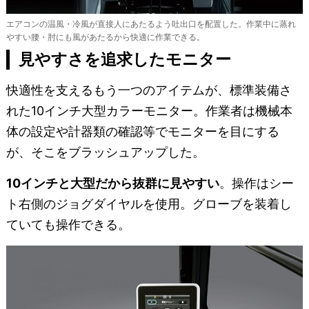
エアコンの温風・冷風が直接人にあたるよう吐出口を配置した。作業中に蒸れ
やすい腰・肘にも風があたるから快適に作業できる。
見やすさを追求したモニター
快適性を支えるもう一つのアイテムが、標準装備さ
れた10インチ大型カラーモニター。作業者は機械本
体の設定や計器類の確認等でモニターを目にする
が、そこをブラッシュアップした。
10インチと大型だから抜群に見やすい
。操作はシー
ト右側のジョグダイヤルを使用。グローブを装着し
ていても操作できる。