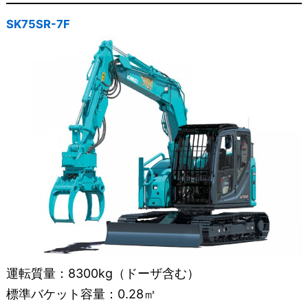
SK75SR-7F
運転質量：8300kg（ドーザ含む）
標準バケット容量：0.28㎥