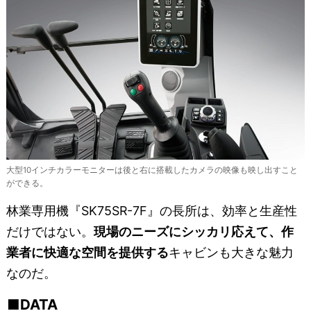
大型10インチカラーモニターは後と右に搭載したカメラの映像も映し出すこと
ができる。
林業専用機『SK75SR-7F』の長所は、効率と生産性
だけではない。
現場のニーズにシッカリ応えて、作
業者に快適な空間を提供する
キャビンも大きな魅力
なのだ。
DATA