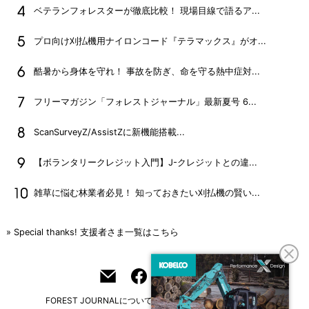
ベテランフォレスターが徹底比較！ 現場目線で語るア...
プロ向け刈払機用ナイロンコード『テラマックス』がオ...
酷暑から身体を守れ！ 事故を防ぎ、命を守る熱中症対...
フリーマガジン「フォレストジャーナル」最新夏号 6...
ScanSurveyZ/AssistZに新機能搭載...
【ボランタリークレジット入門】J-クレジットとの違...
雑草に悩む林業者必見！ 知っておきたい刈払機の賢い...
» Special thanks! 支援者さま一覧はこちら
FOREST JOURNALについて
フリーマガジンはこちら