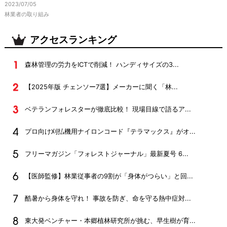
2023/07/05
林業者の取り組み
アクセスランキング
森林管理の労力をICTで削減！ ハンディサイズの3...
【2025年版 チェンソー7選】メーカーに聞く「林...
ベテランフォレスターが徹底比較！ 現場目線で語るア...
プロ向け刈払機用ナイロンコード『テラマックス』がオ...
フリーマガジン「フォレストジャーナル」最新夏号 6...
【医師監修】林業従事者の9割が「身体がつらい」と回...
酷暑から身体を守れ！ 事故を防ぎ、命を守る熱中症対...
東大発ベンチャー・本郷植林研究所が挑む、早生樹が育...