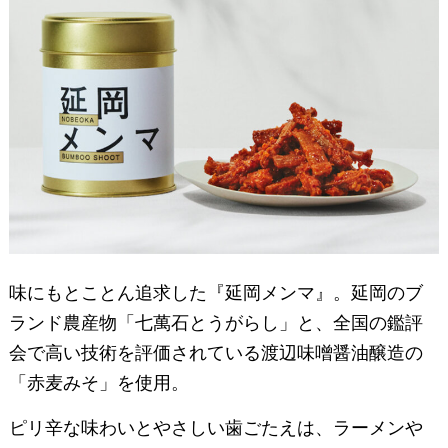
味にもとことん追求した『延岡メンマ』。延岡のブ
ランド農産物「七萬石とうがらし」と、全国の鑑評
会で高い技術を評価されている渡辺味噌醤油醸造の
「赤麦みそ」を使用。
ピリ辛な味わいとやさしい歯ごたえは、ラーメンや