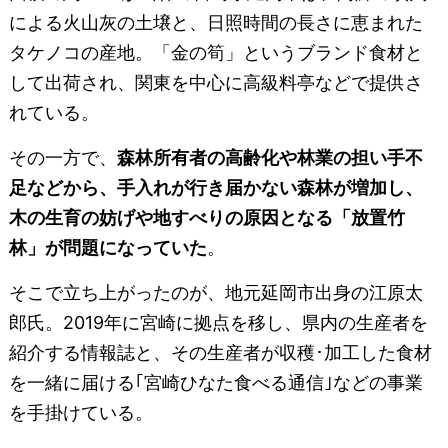
による火山灰の土壌と、日照時間の長さに恵まれた
タケノコの産地。「金の筍」というブランド食材と
して出荷され、関東を中心に高級料亭などで提供さ
れている。
その一方で、
森林所有者の高齢化や林業の担い手不
足などから、手入れが行き届かない森林が増加し、
木の生育の妨げや地すべりの原因となる「放置竹
林」が問題になっていた
。
そこで立ち上がったのが、地元延岡市出身の江原太
郎氏。2019年に宮崎に拠点を移し、県内の生産者を
紹介する情報誌と、その生産者が収穫･加工した食材
を⼀緒に届ける｢宮崎ひなた食べる通信｣などの事業
を手掛けている。