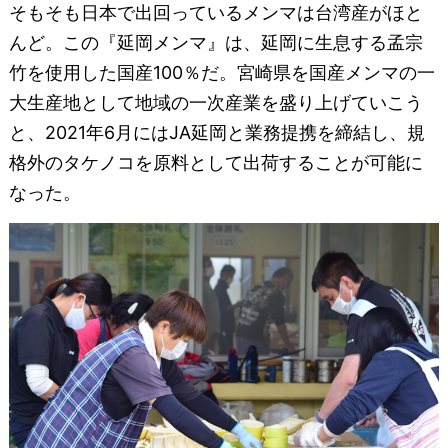
そもそも日本で出回っているメンマは台湾産がほと
んど。この『延岡メンマ』は、延岡に生息する孟宗
竹を使用した国産100％だ。宮崎県を国産メンマの一
大生産地として地域の一次産業を盛り上げていこう
と、2021年6月にはJA延岡と業務提携を締結し、規
格外のタケノコを原料として出荷することが可能に
なった。