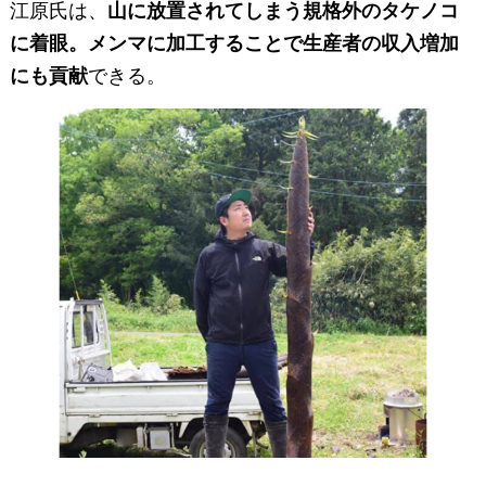
江原氏は、
山に放置されてしまう規格外のタケノコ
に着眼。メンマに加工することで生産者の収入増加
にも貢献
できる。