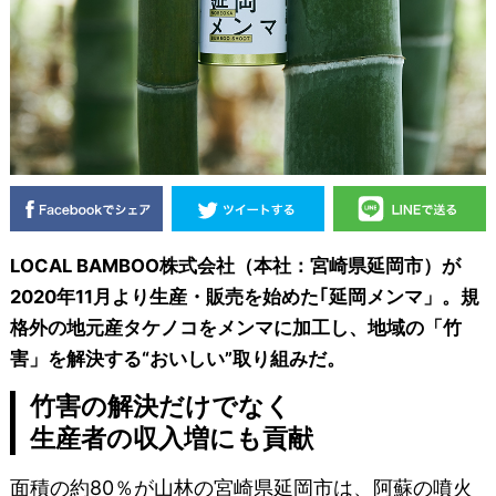
LOCAL BAMBOO株式会社（本社：宮崎県延岡市）が
2020年11月より生産・販売を始めた｢延岡メンマ」。規
格外の地元産タケノコをメンマに加工し、地域の「竹
害」を解決する“おいしい”取り組みだ。
竹害の解決だけでなく
生産者の収入増にも貢献
面積の約80％が山林の宮崎県延岡市は、阿蘇の噴火